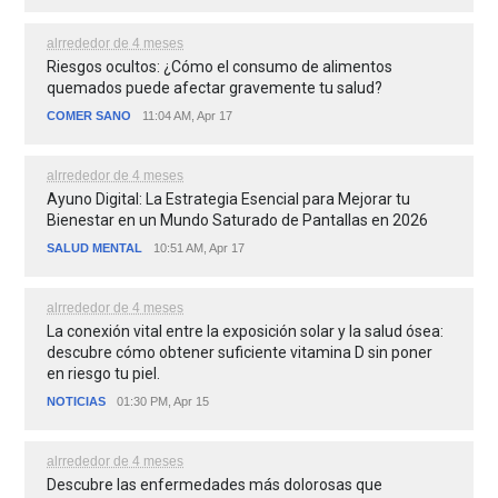
alrrededor de 4 meses
Riesgos ocultos: ¿Cómo el consumo de alimentos
quemados puede afectar gravemente tu salud?
COMER SANO
11:04 AM, Apr 17
alrrededor de 4 meses
Ayuno Digital: La Estrategia Esencial para Mejorar tu
Bienestar en un Mundo Saturado de Pantallas en 2026
SALUD MENTAL
10:51 AM, Apr 17
alrrededor de 4 meses
La conexión vital entre la exposición solar y la salud ósea:
descubre cómo obtener suficiente vitamina D sin poner
en riesgo tu piel.
NOTICIAS
01:30 PM, Apr 15
alrrededor de 4 meses
Descubre las enfermedades más dolorosas que