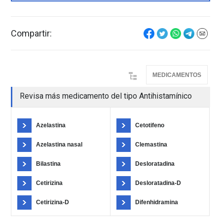
Compartir:
MEDICAMENTOS
Revisa más medicamento del tipo Antihistamínico
Azelastina
Cetotifeno
Azelastina nasal
Clemastina
Bilastina
Desloratadina
Cetirizina
Desloratadina-D
Cetirizina-D
Difenhidramina