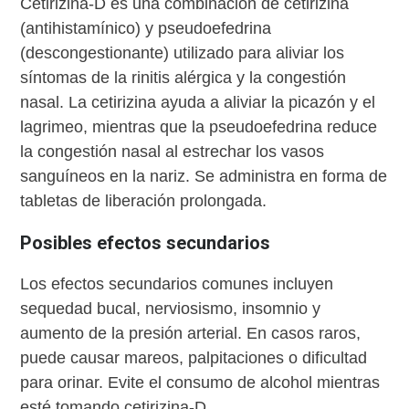
Cetirizina-D es una combinación de cetirizina
(antihistamínico) y pseudoefedrina
(descongestionante) utilizado para aliviar los
síntomas de la rinitis alérgica y la congestión
nasal. La cetirizina ayuda a aliviar la picazón y el
lagrimeo, mientras que la pseudoefedrina reduce
la congestión nasal al estrechar los vasos
sanguíneos en la nariz. Se administra en forma de
tabletas de liberación prolongada.
Posibles efectos secundarios
Los efectos secundarios comunes incluyen
sequedad bucal, nerviosismo, insomnio y
aumento de la presión arterial. En casos raros,
puede causar mareos, palpitaciones o dificultad
para orinar. Evite el consumo de alcohol mientras
esté tomando cetirizina-D.