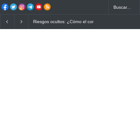
Riesgos ocultos: ¿Cómo el consumo de alimentos quemados