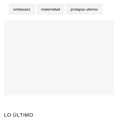
embarazo
maternidad
prolapso uterino
LO ÚLTIMO