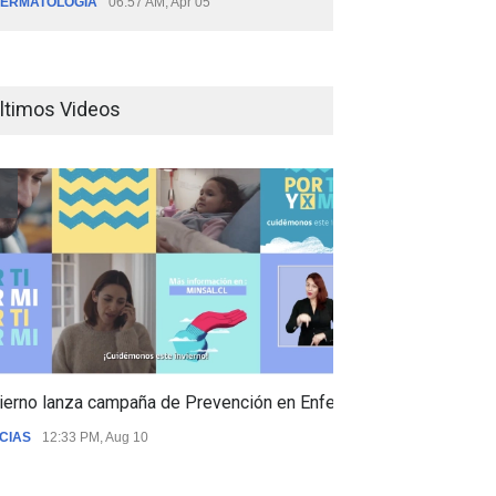
ERMATOLOGÍA
06:57 AM, Apr 05
ltimos Videos
ierno lanza campaña de Prevención en Enfermedades Respiratori
CIAS
12:33 PM, Aug 10