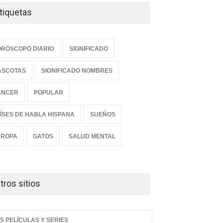
tiquetas
RÓSCOPO DIARIO
SIGNIFICADO
ASCOTAS
SIGNIFICADO NOMBRES
ANCER
POPULAR
ÍSES DE HABLA HISPANA
SUEÑOS
UROPA
GATOS
SALUD MENTAL
tros sitios
S PELÍCULAS Y SERIES