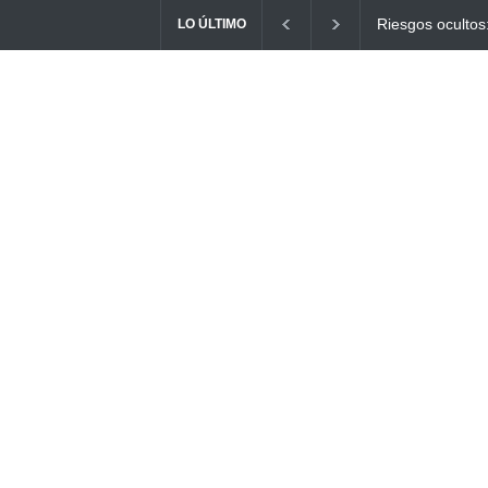
Ayuno Digital: L
LO ÚLTIMO