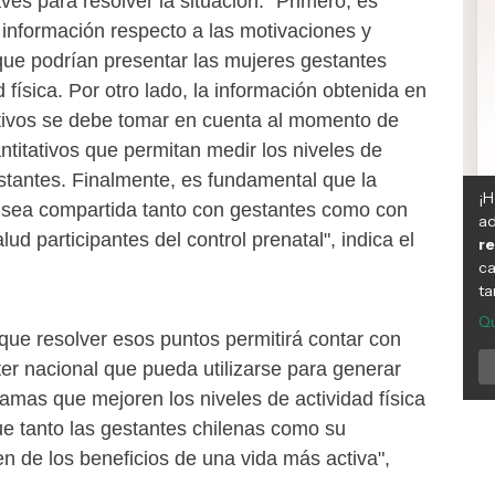
ves para resolver la situación. "Primero, es
 información respecto a las motivaciones y
que podrían presentar las mujeres gestantes
d física. Por otro lado, la información obtenida en
ativos se debe tomar en cuenta al momento de
ntitativos que permitan medir los niveles de
estantes. Finalmente, es fundamental que la
 sea compartida tanto con gestantes como con
lud participantes del control prenatal", indica el
que resolver esos puntos permitirá contar con
er nacional que pueda utilizarse para generar
ramas que mejoren los niveles de actividad física
ue tanto las gestantes chilenas como su
n de los beneficios de una vida más activa",