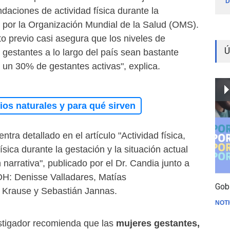
D
aciones de actividad física durante la
 por la Organización Mundial de la Salud (OMS).
o previo casi asegura que los niveles de
Ú
s gestantes a lo largo del país sean bastante
 un 30% de gestantes activas", explica.
os naturales y para qué sirven
ntra detallado en el artículo "Actividad física,
física durante la gestación y la situación actual
 narrativa", publicado por el Dr. Candia junto a
OH: Denisse Valladares, Matías
Gob
 Krause y Sebastián Jannas.
NOTI
estigador recomienda que las
mujeres gestantes,