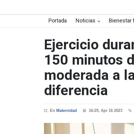
Portada
Noticias
Bienestar 
Ejercicio dura
150 minutos de
moderada a l
diferencia
En
Maternidad
16:29, Apr 16 2023