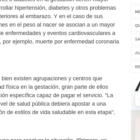
rollar hipertensión, diabetes y otros problemas
ME
teriores al embarazo. Y en el caso de sus
iones en el peso al nacer se asocian a un mayor
QU
 de enfermedades y eventos cardiovasculares a
SA
 por ejemplo, muerte por enfermedad coronaria
AU
RE
i bien existen agrupaciones y centros que
d física en la gestación, gran parte de ellos
ón específica capaz de pagar el servicio. "La
ivel de salud pública debiera apostar a una
n de estilos de vida saludable en esta etapa",