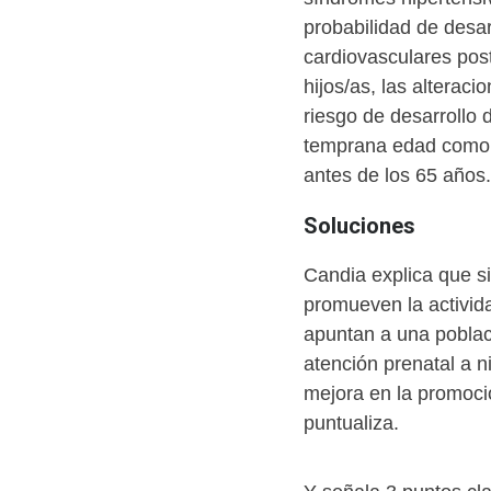
probabilidad de desar
cardiovasculares pos
hijos/as, las alterac
riesgo de desarrollo
temprana edad como,
antes de los 65 años.
Soluciones
Candia explica que s
promueven la activida
apuntan a una poblaci
atención prenatal a n
mejora en la promoció
puntualiza.