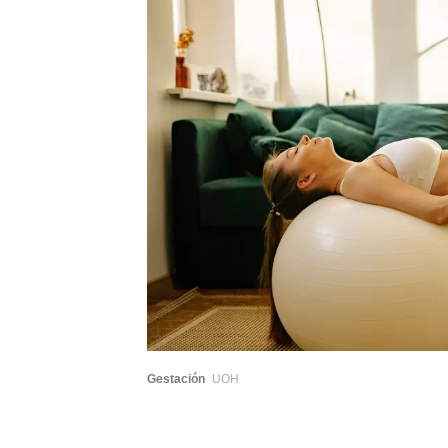
Gestación
UOH