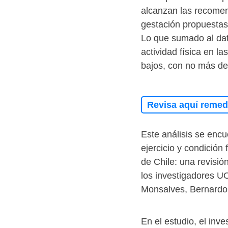
alcanzan las recomend
gestación propuestas
Lo que sumado al dat
actividad física en la
bajos, con no más de
Revisa aquí remedi
Este análisis se encue
ejercicio y condición 
de Chile: una revisión
los investigadores U
Monsalves, Bernardo
En el estudio, el inv