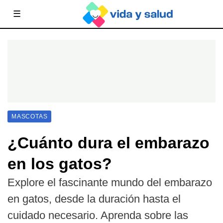
☰
MASCOTAS
¿Cuánto dura el embarazo
en los gatos?
Explore el fascinante mundo del embarazo
en gatos, desde la duración hasta el
cuidado necesario. Aprenda sobre las