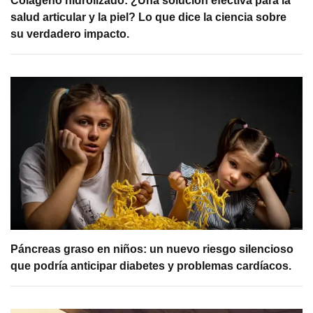
Colágeno hidrolizado: ¿Una solución efectiva para la
salud articular y la piel? Lo que dice la ciencia sobre
su verdadero impacto.
Páncreas graso en niños: un nuevo riesgo silencioso
que podría anticipar diabetes y problemas cardíacos.