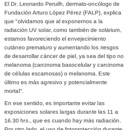
El Dr. Leonardo Peruilh, dermato-oncólogo de
Fundación Arturo López Pérez (FALP), explica
que "olvidamos que al exponernos a la
radiación UV solar, como también de solárium,
estamos favoreciendo el envejecimiento
cutáneo prematuro y aumentando los riesgos
de desarrollar cáncer de piel, ya sea del tipo no
melanoma (carcinoma basocelular y carcinoma
de células escamosas) o melanoma. Este
último es más agresivo y potencialmente
mortal".
En ese sentido, es importante evitar las
exposiciones solares largas durante las 11 a
16.30 hrs., que es cuando hay más radiación.
Por otro lado, el uso de fotoprotección durante