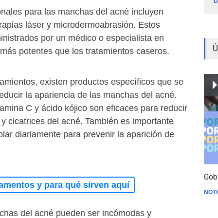
D
onales para las manchas del acné incluyen
erapias láser y microdermoabrasión. Estos
inistrados por un médico o especialista en
Ú
 más potentes que los tratamientos caseros.
amientos, existen productos específicos que se
reducir la apariencia de las manchas del acné.
amina C y ácido kójico son eficaces para reducir
y cicatrices del acné. También es importante
solar diariamente para prevenir la aparición de
Gob
amentos y para qué sirven aquí
NOTI
chas del acné pueden ser incómodas y