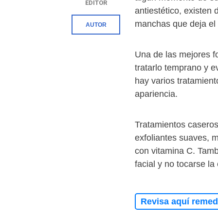
EDITOR
antiestético, existen 
manchas que deja el
AUTOR
Una de las mejores f
tratarlo temprano y ev
hay varios tratamient
apariencia.
Tratamientos caseros
exfoliantes suaves, m
con vitamina C. Tamb
facial y no tocarse l
Revisa aquí remedi