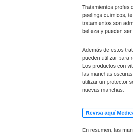
Tratamientos profesi
peelings químicos, t
tratamientos son adm
belleza y pueden ser
Además de estos trat
pueden utilizar para 
Los productos con vit
las manchas oscuras 
utilizar un protector 
nuevas manchas.
Revisa aquí Medic
En resumen, las man