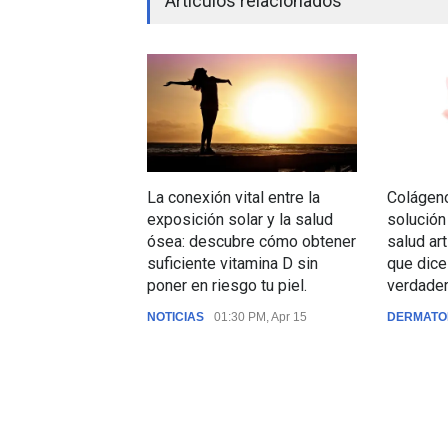
Artículos relacionados
La conexión vital entre la
Colágeno
exposición solar y la salud
solución
ósea: descubre cómo obtener
salud art
suficiente vitamina D sin
que dice
poner en riesgo tu piel.
verdader
NOTICIAS
01:30 PM, Apr 15
DERMATO