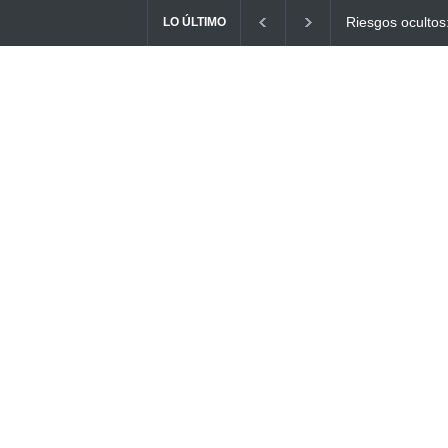
Ayuno Digital: L
LO ÚLTIMO