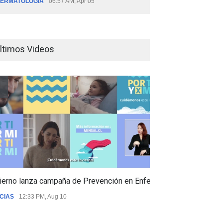
ERMATOLOGÍA
06:57 AM, Apr 05
ltimos Videos
ierno lanza campaña de Prevención en Enfermedades Respiratori
CIAS
12:33 PM, Aug 10