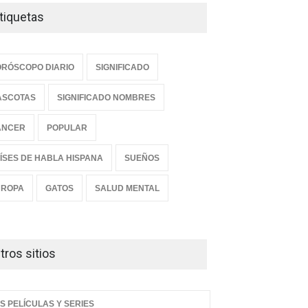
tiquetas
RÓSCOPO DIARIO
SIGNIFICADO
ASCOTAS
SIGNIFICADO NOMBRES
ANCER
POPULAR
ÍSES DE HABLA HISPANA
SUEÑOS
UROPA
GATOS
SALUD MENTAL
tros sitios
S PELÍCULAS Y SERIES