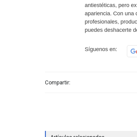
antiestéticas, pero e
apariencia. Con una 
profesionales, produc
puedes deshacerte de
Síguenos en:
Compartir: