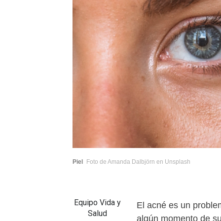
Piel
Foto de Amanda Dalbjörn en Unsplash
Equipo Vida y
El acné es un probl
Salud
algún momento de su