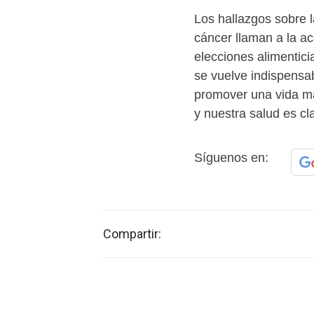
Los hallazgos sobre l
cáncer llaman a la ac
elecciones alimentici
se vuelve indispensa
promover una vida m
y nuestra salud es c
Síguenos en:
Compartir: