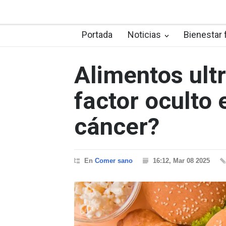
Portada
Noticias
Bienestar 
Alimentos ult
factor oculto 
cáncer?
En
Comer sano
16:12, Mar 08 2025