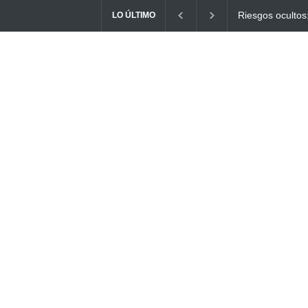
Ayuno Digital: L
LO ÚLTIMO