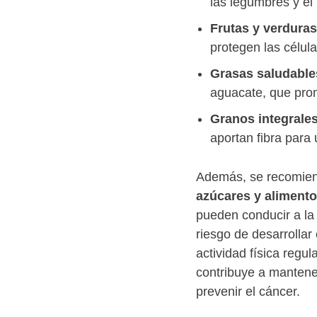
las legumbres y el 
Frutas y verduras
protegen las célula
Grasas saludable
aguacate, que pro
Granos integrales
aportan fibra para
Además, se recomie
azúcares y aliment
pueden conducir a la
riesgo de desarrolla
actividad física regul
contribuye a mantener
prevenir el cáncer.