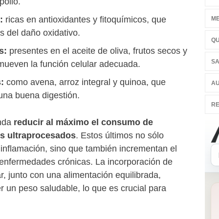
pollo.
:
ricas en antioxidantes y fitoquímicos, que
ME
s del daño oxidativo.
QU
s:
presentes en el aceite de oliva, frutos secos y
SA
mueven la función celular adecuada.
:
como avena, arroz integral y quinoa, que
AU
 una buena digestión.
RE
nda
reducir al máximo el consumo de
os ultraprocesados
. Estos últimos no sólo
 inflamación, sino que también incrementan el
r enfermedades crónicas. La incorporación de
ar, junto con una alimentación equilibrada,
 un peso saludable, lo que es crucial para