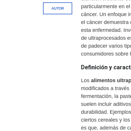
particularmente en e
AUTOR
cáncer. Un enfoque in
el cáncer demuestra 
esta enfermedad. Inv
de ultraprocesados e
de padecer varios tip
consumidores sobre l
Definición y carac
Los
alimentos ultr
modificados a través 
fermentación, la past
suelen incluir aditivo
durabilidad. Ejemplo
ciertos cereales y los
es que, además de ca