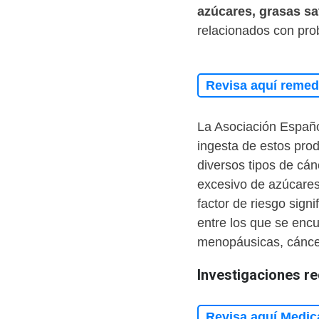
azúcares, grasas sa
relacionados con pro
Revisa aquí remedi
La Asociación Españo
ingesta de estos pro
diversos tipos de cán
excesivo de azúcares
factor de riesgo signi
entre los que se enc
menopáusicas, cáncer
Investigaciones re
Revisa aquí Medic