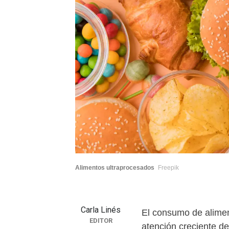
Alimentos ultraprocesados
Freepik
Carla Linés
El consumo de alimen
EDITOR
atención creciente de