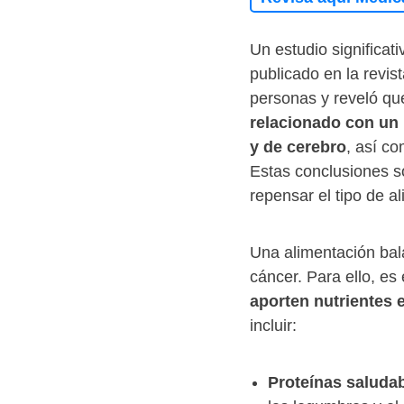
Un estudio significat
publicado en la revis
personas y reveló q
relacionado con un 
y de cerebro
, así c
Estas conclusiones s
repensar el tipo de a
Una alimentación ba
cáncer. Para ello, es
aporten nutrientes 
incluir:
Proteínas saludab