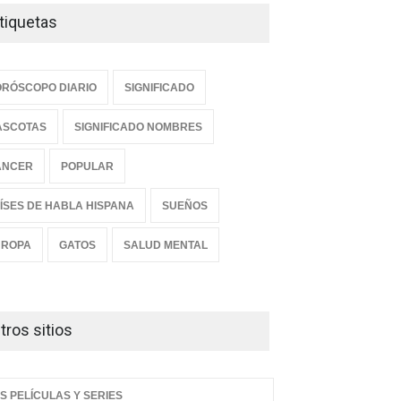
tiquetas
RÓSCOPO DIARIO
SIGNIFICADO
ASCOTAS
SIGNIFICADO NOMBRES
ANCER
POPULAR
ÍSES DE HABLA HISPANA
SUEÑOS
UROPA
GATOS
SALUD MENTAL
tros sitios
S PELÍCULAS Y SERIES