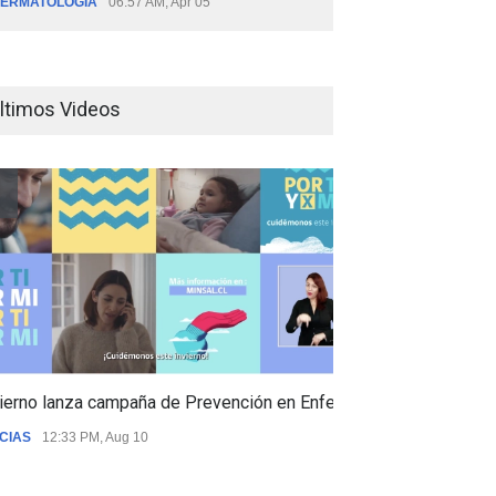
ERMATOLOGÍA
06:57 AM, Apr 05
ltimos Videos
ierno lanza campaña de Prevención en Enfermedades Respiratori
CIAS
12:33 PM, Aug 10