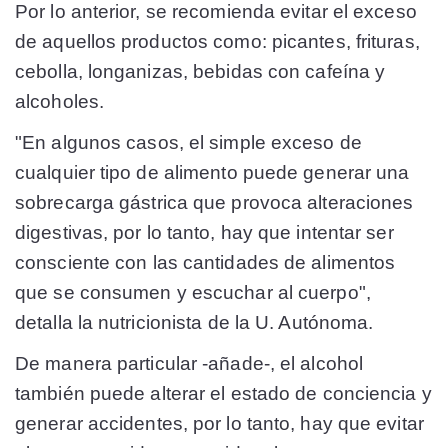
Por lo anterior, se recomienda evitar el exceso
de aquellos productos como: picantes, frituras,
cebolla, longanizas, bebidas con cafeína y
alcoholes.
"En algunos casos, el simple exceso de
cualquier tipo de alimento puede generar una
sobrecarga gástrica que provoca alteraciones
digestivas, por lo tanto, hay que intentar ser
consciente con las cantidades de alimentos
que se consumen y escuchar al cuerpo",
detalla la nutricionista de la U. Autónoma.
De manera particular -añade-, el alcohol
también puede alterar el estado de conciencia y
generar accidentes, por lo tanto, hay que evitar