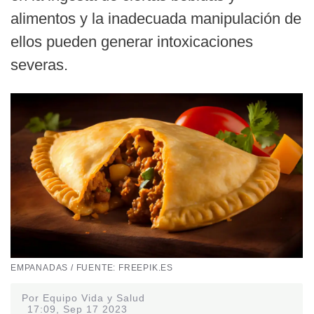
alimentos y la inadecuada manipulación de
ellos pueden generar intoxicaciones
severas.
EMPANADAS / FUENTE: FREEPIK.ES
Por Equipo Vida y Salud
17:09, Sep 17 2023