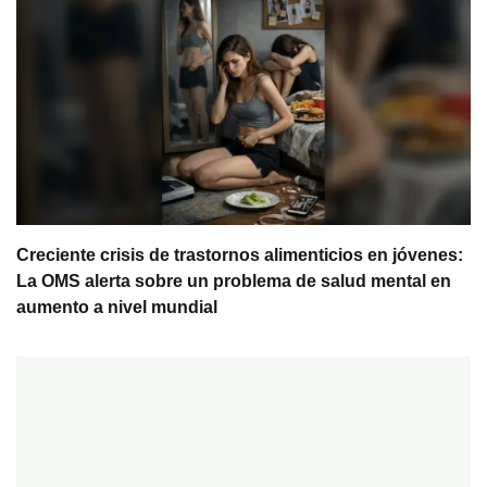
Creciente crisis de trastornos alimenticios en jóvenes:
La OMS alerta sobre un problema de salud mental en
aumento a nivel mundial