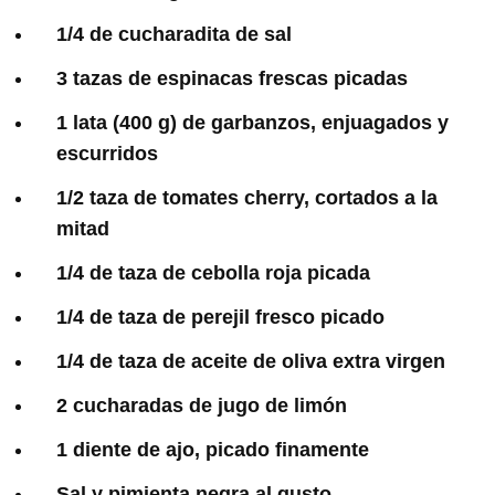
1/4 de cucharadita de sal
3 tazas de espinacas frescas picadas
1 lata (400 g) de garbanzos, enjuagados y
escurridos
1/2 taza de tomates cherry, cortados a la
mitad
1/4 de taza de cebolla roja picada
1/4 de taza de perejil fresco picado
1/4 de taza de aceite de oliva extra virgen
2 cucharadas de jugo de limón
1 diente de ajo, picado finamente
Sal y pimienta negra al gusto