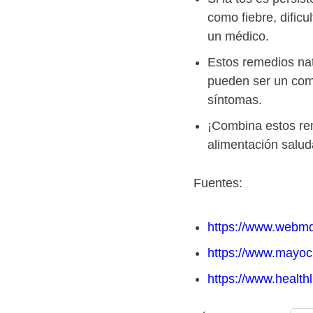
como fiebre, dificu
un médico.
Estos remedios nat
pueden ser un comp
síntomas.
¡Combina estos re
alimentación salud
Fuentes:
https://www.webm
https://www.mayocl
https://www.health