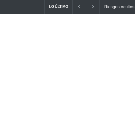
Ayuno Digital: L
LO ÚLTIMO