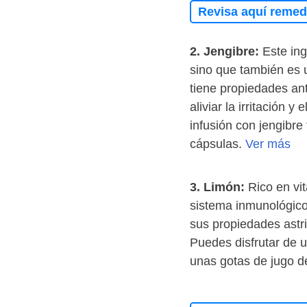
Revisa aquí remedi
2. Jengibre:
Este ing
sino que también es u
tiene propiedades an
aliviar la irritación 
infusión con jengibre
cápsulas.
Ver más
3. Limón:
Rico en vit
sistema inmunológico
sus propiedades astri
Puedes disfrutar de u
unas gotas de jugo de