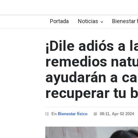
Portada
Noticias
Bienestar 
¡Dile adiós a 
remedios natu
ayudarán a cal
recuperar tu 
En
Bienestar físico
08:11, Apr 02 2024