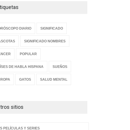
tiquetas
RÓSCOPO DIARIO
SIGNIFICADO
ASCOTAS
SIGNIFICADO NOMBRES
ANCER
POPULAR
ÍSES DE HABLA HISPANA
SUEÑOS
UROPA
GATOS
SALUD MENTAL
tros sitios
S PELÍCULAS Y SERIES