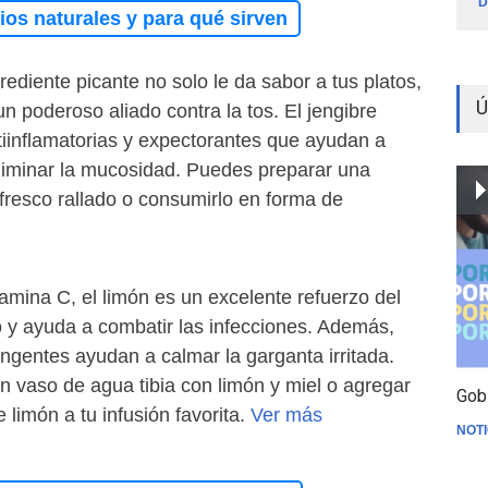
D
os naturales y para qué sirven
rediente picante no solo le da sabor a tus platos,
Ú
n poderoso aliado contra la tos. El jengibre
tiinflamatorias y expectorantes que ayudan a
y eliminar la mucosidad. Puedes preparar una
 fresco rallado o consumirlo en forma de
amina C, el limón es un excelente refuerzo del
 y ayuda a combatir las infecciones. Además,
ngentes ayudan a calmar la garganta irritada.
n vaso de agua tibia con limón y miel o agregar
Gob
 limón a tu infusión favorita.
Ver más
NOTI