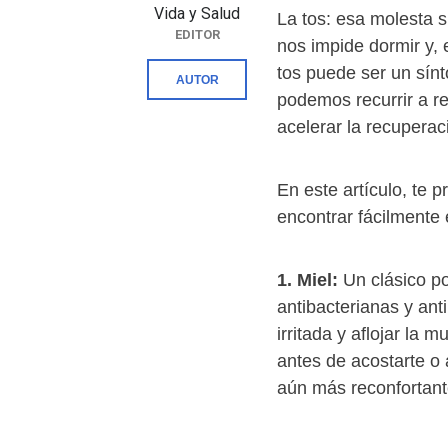
Vida y Salud
La tos: esa molesta 
EDITOR
nos impide dormir y, 
tos puede ser un sín
AUTOR
podemos recurrir a rem
acelerar la recuperac
En este artículo, te
encontrar fácilmente 
1. Miel:
Un clásico p
antibacterianas y ant
irritada y aflojar la
antes de acostarte o 
aún más reconfortan