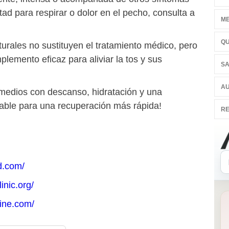
ltad para respirar o dolor en el pecho, consulta a
ME
QU
urales no sustituyen el tratamiento médico, pero
lemento eficaz para aliviar la tos y sus
SA
AU
medios con descanso, hidratación y una
able para una recuperación más rápida!
RE
d.com/
inic.org/
line.com/