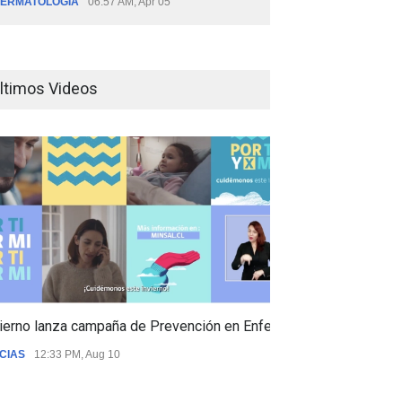
ERMATOLOGÍA
06:57 AM, Apr 05
ltimos Videos
ierno lanza campaña de Prevención en Enfermedades Respiratori
CIAS
12:33 PM, Aug 10