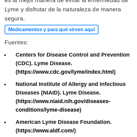
es la mejor manera de evitar la enfermedad de
Lyme y disfrutar de la naturaleza de manera
segura.
Medicamentos y para qué sirven aquí
Fuentes:
Centers for Disease Control and Prevention
(CDC). Lyme Disease.
(
https://www.cdc.gov/lyme/index.html
)
National Institute of Allergy and Infectious
Diseases (NIAID). Lyme Disease.
(
https://www.niaid.nih.gov/diseases-
conditions/lyme-disease
)
American Lyme Disease Foundation.
(
https://www.aldf.com/
)