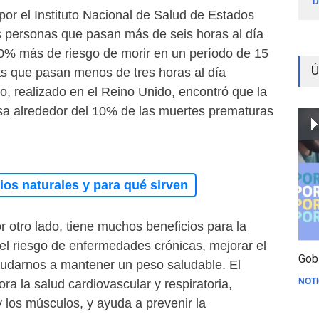
D
por el Instituto Nacional de Salud de Estados
s personas que pasan más de seis horas al día
0% más de riesgo de morir en un período de 15
Ú
s que pasan menos de tres horas al día
o, realizado en el Reino Unido, encontró que la
ausa alrededor del 10% de las muertes prematuras
os naturales y para qué sirven
or otro lado, tiene muchos beneficios para la
el riesgo de enfermedades crónicas, mejorar el
Gob
udarnos a mantener un peso saludable. El
NOTI
ra la salud cardiovascular y respiratoria,
y los músculos, y ayuda a prevenir la