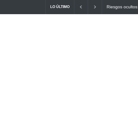
Ayuno Digital: L
LO ÚLTIMO