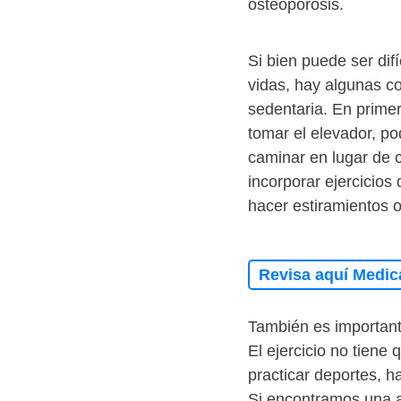
osteoporosis.
Si bien puede ser difí
vidas, hay algunas c
sedentaria. En prime
tomar el elevador, p
caminar en lugar de c
incorporar ejercicios
hacer estiramientos 
Revisa aquí Medic
También es importante
El ejercicio no tiene 
practicar deportes, h
Si encontramos una a