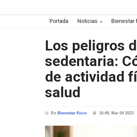
Portada
Noticias
Bienestar 
Los peligros 
sedentaria: Có
de actividad f
salud
En
Bienestar físico
16:48, Mar 04 2023