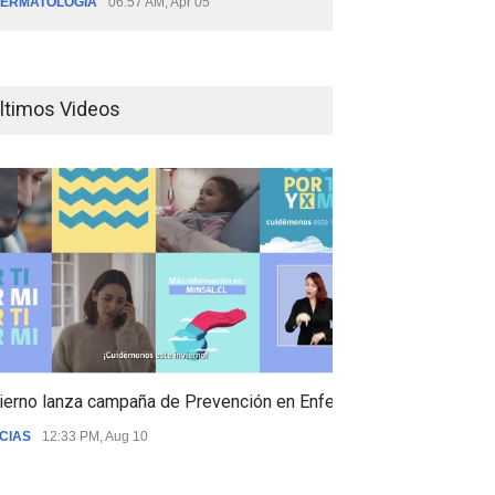
ERMATOLOGÍA
06:57 AM, Apr 05
ltimos Videos
ierno lanza campaña de Prevención en Enfermedades Respiratori
CIAS
12:33 PM, Aug 10