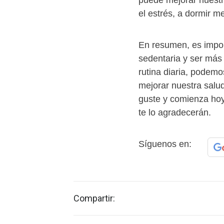
puede mejorar nuestr
el estrés, a dormir m
En resumen, es impor
sedentaria y ser más
rutina diaria, podemo
mejorar nuestra salu
guste y comienza hoy
te lo agradecerán.
Síguenos en:
Compartir: