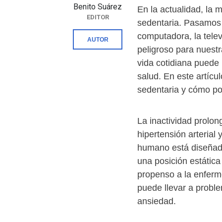
Benito Suárez
En la actualidad, la 
EDITOR
sedentaria. Pasamos 
computadora, la televi
AUTOR
peligroso para nuestra
vida cotidiana puede
salud. En este artícu
sedentaria y cómo p
La inactividad prolon
hipertensión arterial
humano está diseñad
una posición estática
propenso a la enferm
puede llevar a probl
ansiedad.