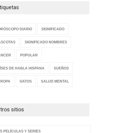
tiquetas
RÓSCOPO DIARIO
SIGNIFICADO
ASCOTAS
SIGNIFICADO NOMBRES
ANCER
POPULAR
ÍSES DE HABLA HISPANA
SUEÑOS
UROPA
GATOS
SALUD MENTAL
tros sitios
S PELÍCULAS Y SERIES