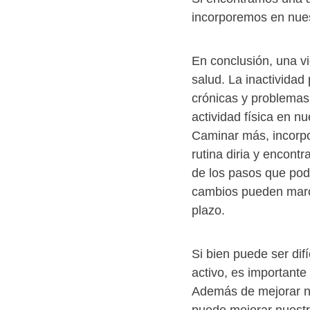
incorporemos en nuest
En conclusión, una v
salud. La inactivida
crónicas y problemas
actividad física en nu
Caminar más, incorpor
rutina diria y encont
de los pasos que po
cambios pueden marca
plazo.
Si bien puede ser dif
activo, es importante
Además de mejorar nue