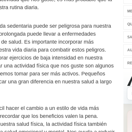
ra rutina diaria.
ME
QU
ida sedentaria puede ser peligrosa para nuestra
d prolongada puede llevar a enfermedades
SA
 de salud. Es importante incorporar más
estra vida diaria para combatir estos peligros.
AU
ar ejercicios de baja intensidad en nuestra
RE
rar una actividad física que nos guste son algunos
demos tomar para ser más activos. Pequeños
r una gran diferencia en nuestra salud a largo
ícil hacer el cambio a un estilo de vida más
 recordar que los beneficios valen la pena.
stra salud física, la actividad física también