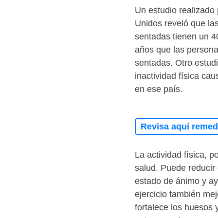
Un estudio realizado 
Unidos reveló que la
sentadas tienen un 4
años que las persona
sentadas. Otro estudi
inactividad física c
en ese país.
Revisa aquí remedi
La actividad física, p
salud. Puede reducir 
estado de ánimo y ay
ejercicio también mejo
fortalece los huesos 