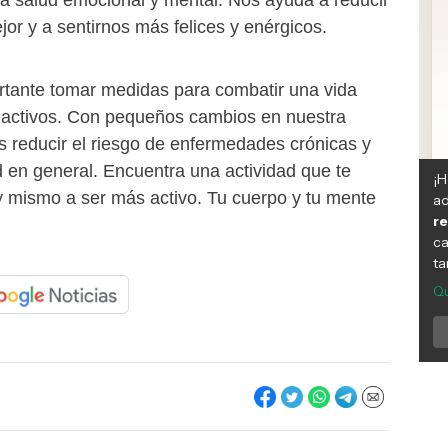
a salud emocional y mental. Nos ayuda a reducir
ejor y a sentirnos más felices y enérgicos.
tante tomar medidas para combatir una vida
 activos. Con pequeños cambios en nuestra
s reducir el riesgo de enfermedades crónicas y
d en general. Encuentra una actividad que te
 mismo a ser más activo. Tu cuerpo y tu mente