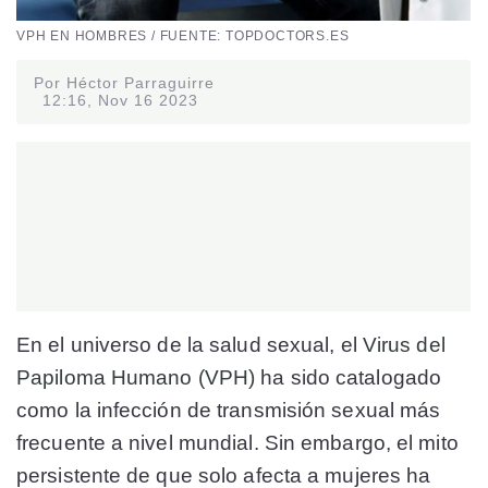
VPH EN HOMBRES / FUENTE: TOPDOCTORS.ES
Por Héctor Parraguirre
12:16, Nov 16 2023
En el universo de la salud sexual, el
Virus del
Papiloma Humano (VPH)
ha sido catalogado
como la infección de transmisión sexual más
frecuente a nivel mundial. Sin embargo, el mito
persistente de que solo afecta a mujeres ha