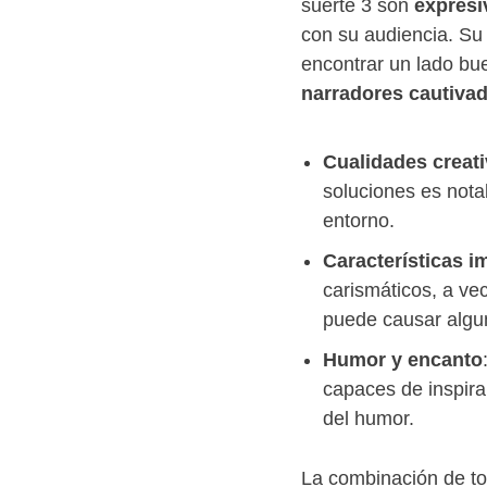
suerte 3 son
expresi
con su audiencia. Su
encontrar un lado bue
narradores cautiva
Cualidades creat
soluciones es nota
entorno.
Características i
carismáticos, a ve
puede causar algu
Humor y encanto
capaces de inspira
del humor.
La combinación de to