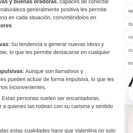
vas y buenas oradoras
, capaces de conectar
 naturaleza generalmente positiva les permite
ME
no en cada situación, convirtiéndolos en
QU
dores
.
SA
ivas
: Su tendencia a generar nuevas ideas y
AU
ble, lo que les permite destacarse en cualquier
RE
mpulsivas
: Aunque son llamativos y
ces pueden actuar de forma impulsiva, lo que les
nos inconvenientes.
: Estas personas suelen ser encantadoras,
r a quienes las rodean con su carisma y sentido
das estas cualidades hace que Valentina no solo