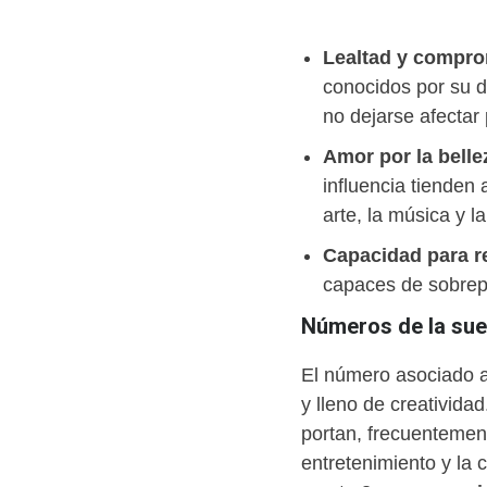
Lealtad y compr
conocidos por su d
no dejarse afectar
Amor por la belle
influencia tienden
arte, la música y l
Capacidad para r
capaces de sobrepo
Números de la suer
El número asociado a
y lleno de creativida
portan, frecuentement
entretenimiento y la