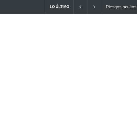
Ayuno Digital: L
LO ÚLTIMO