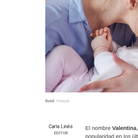
Bebé
Freepik
Carla Linés
El nombre
Valentina
EDITOR
popularidad en los ú