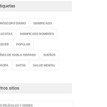
tiquetas
RÓSCOPO DIARIO
SIGNIFICADO
ASCOTAS
SIGNIFICADO NOMBRES
ANCER
POPULAR
ÍSES DE HABLA HISPANA
SUEÑOS
UROPA
GATOS
SALUD MENTAL
tros sitios
S PELÍCULAS Y SERIES