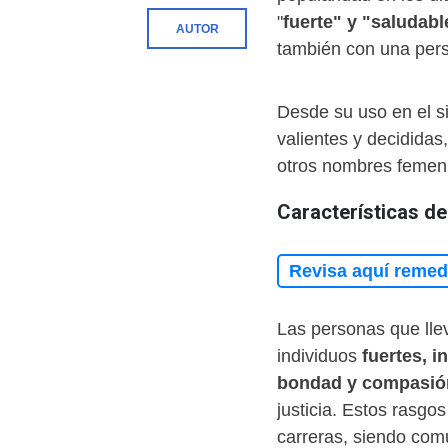
"
fuerte" y "saludabl
AUTOR
también con una pers
Desde su uso en el si
valientes y decididas
otros nombres femen
Características de
Revisa aquí remedi
Las personas que lle
individuos
fuertes, i
bondad y compasió
justicia. Estos rasgos
carreras, siendo com