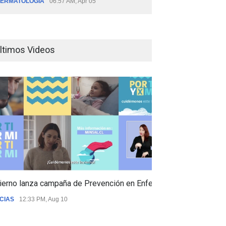
ERMATOLOGÍA
06:57 AM, Apr 05
ltimos Videos
ierno lanza campaña de Prevención en Enfermedades Respiratori
CIAS
12:33 PM, Aug 10