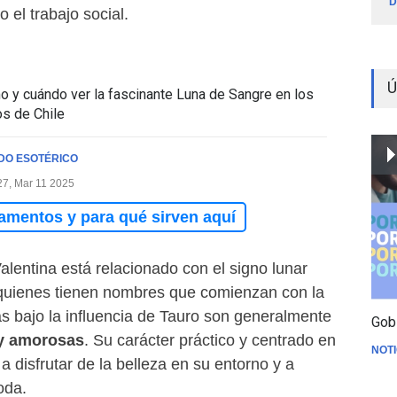
D
 el trabajo social.
Ú
 y cuándo ver la fascinante Luna de Sangre en los
os de Chile
DO ESOTÉRICO
27, Mar 11 2025
amentos y para qué sirven aquí
lentina está relacionado con el signo lunar
quienes tienen nombres que comienzan con la
as bajo la influencia de Tauro son generalmente
Gob
 y amorosas
. Su carácter práctico y centrado en
NOTI
 a disfrutar de la belleza en su entorno y a
oda.