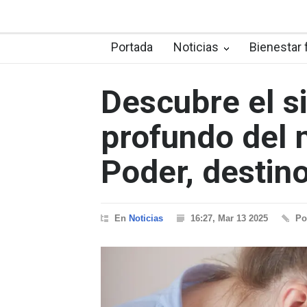
Portada
Noticias
Bienestar 
Descubre el s
profundo del 
Poder, destin
En
Noticias
16:27, Mar 13 2025
P