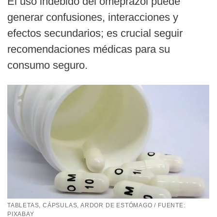
El uso indebido del omeprazol puede
generar confusiones, interacciones y
efectos secundarios; es crucial seguir
recomendaciones médicas para su
consumo seguro.
TABLETAS, CÁPSULAS, ARDOR DE ESTÓMAGO / FUENTE:
PIXABAY