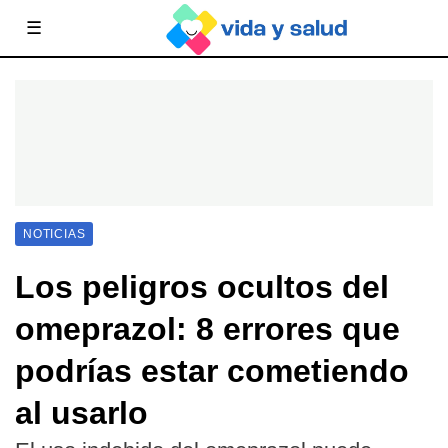
☰
NOTICIAS
Los peligros ocultos del
omeprazol: 8 errores que
podrías estar cometiendo
al usarlo