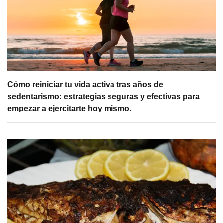
Cómo reiniciar tu vida activa tras años de
sedentarismo: estrategias seguras y efectivas para
empezar a ejercitarte hoy mismo.