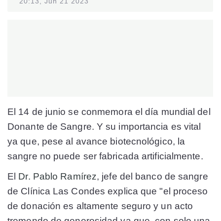
20:13, Jun 21 2023
El 14 de junio se conmemora el día mundial del
Donante de Sangre. Y su importancia es vital
ya que, pese al avance biotecnológico, la
sangre no puede ser fabricada artificialmente.
El
Dr. Pablo Ramírez
, jefe del banco de sangre
de Clínica Las Condes explica que "el proceso
de donación es altamente seguro y un acto
tremendo de generosidad ya que, con solo una