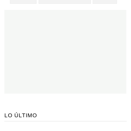
LO ÚLTIMO