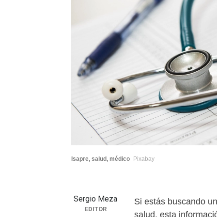
Isapre, salud, médico
Pixabay
Sergio Meza
Si estás buscando un
EDITOR
salud, esta informaci