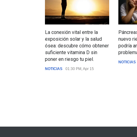
La conexión vital entre la
Páncreas
exposición solar y la salud
nuevo ri
ósea: descubre cómo obtener
podría a
suficiente vitamina D sin
problema
poner en riesgo tu piel.
NOTICIAS
NOTICIAS
01:30 PM, Apr 15