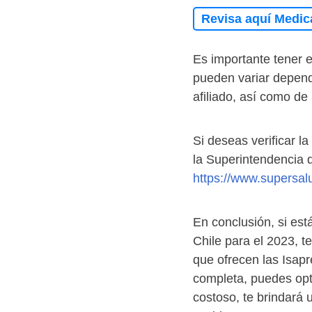
Revisa aquí Medic
Es importante tener e
pueden variar depend
afiliado, así como de
Si deseas verificar la
la Superintendencia d
https://www.supersalu
En conclusión, si es
Chile para el 2023, t
que ofrecen las Isap
completa, puedes opt
costoso, te brindará