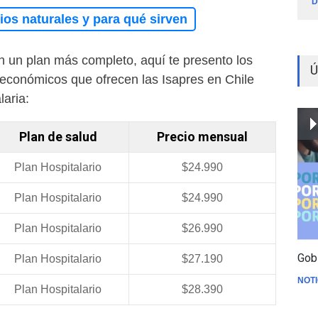
D
os naturales y para qué sirven
n un plan más completo, aquí te presento los
Ú
económicos que ofrecen las Isapres en Chile
laria:
Plan de salud
Precio mensual
Plan Hospitalario
$24.990
Plan Hospitalario
$24.990
Plan Hospitalario
$26.990
Gob
Plan Hospitalario
$27.190
NOTI
Plan Hospitalario
$28.390