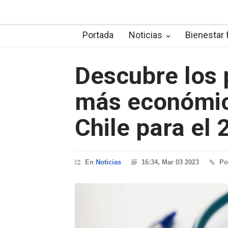
Portada
Noticias
Bienestar 
Descubre los 
más económic
Chile para el 
En
Noticias
16:34, Mar 03 2023
P