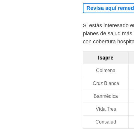
Revisa aquí remedi
Si estás interesado e
planes de salud más 
con cobertura hospita
Isapre
Colmena
Cruz Blanca
Banmédica
Vida Tres
Consalud