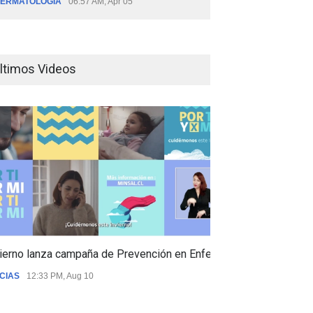
ERMATOLOGÍA
06:57 AM, Apr 05
ltimos Videos
ierno lanza campaña de Prevención en Enfermedades Respiratori
CIAS
12:33 PM, Aug 10