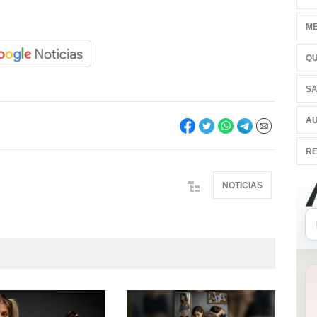
ME
QU
SA
AU
RE
NOTICIAS