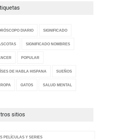
tiquetas
RÓSCOPO DIARIO
SIGNIFICADO
ASCOTAS
SIGNIFICADO NOMBRES
ANCER
POPULAR
ÍSES DE HABLA HISPANA
SUEÑOS
UROPA
GATOS
SALUD MENTAL
tros sitios
S PELÍCULAS Y SERIES