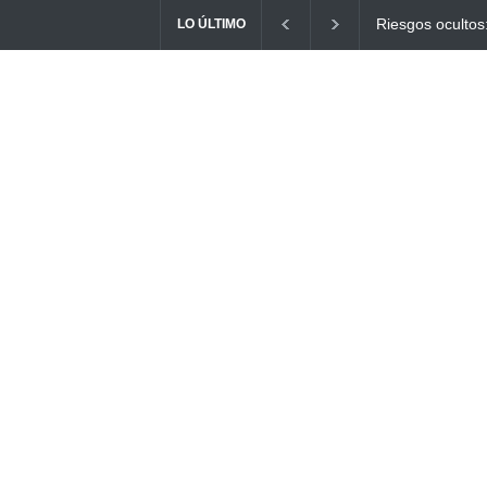
Ayuno Digital: L
LO ÚLTIMO