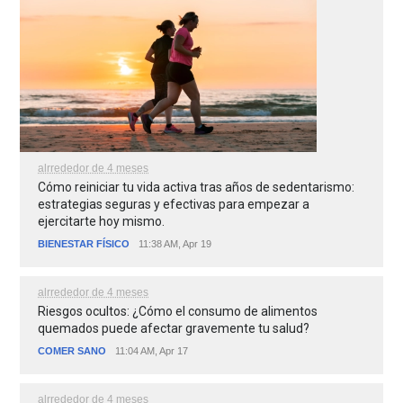
alrrededor de 4 meses
Cómo reiniciar tu vida activa tras años de sedentarismo:
estrategias seguras y efectivas para empezar a
ejercitarte hoy mismo.
BIENESTAR FÍSICO
11:38 AM, Apr 19
alrrededor de 4 meses
Riesgos ocultos: ¿Cómo el consumo de alimentos
quemados puede afectar gravemente tu salud?
COMER SANO
11:04 AM, Apr 17
alrrededor de 4 meses