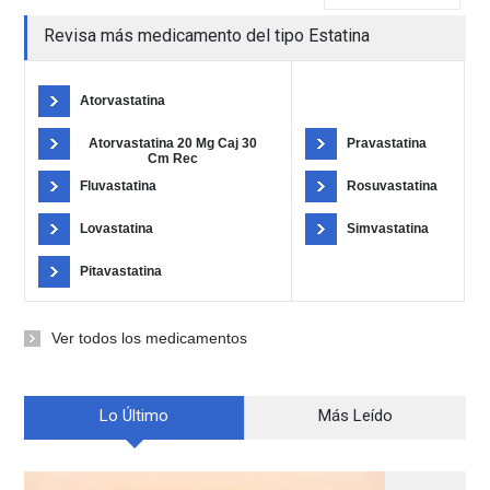
Revisa más medicamento del tipo Estatina
Atorvastatina
Atorvastatina 20 Mg Caj 30
Pravastatina
Cm Rec
Fluvastatina
Rosuvastatina
Lovastatina
Simvastatina
Pitavastatina
Ver todos los medicamentos
Lo Último
Más Leído