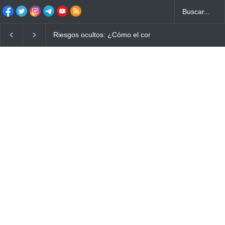
Riesgos ocultos: ¿Cómo el consumo de alimentos quemado