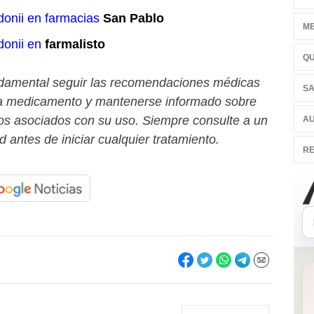
onii en farmacias
San Pablo
ME
donii en
farmalisto
QU
damental seguir las recomendaciones médicas
SA
da medicamento y mantenerse informado sobre
ios asociados con su uso. Siempre consulte a un
AU
d antes de iniciar cualquier tratamiento.
RE