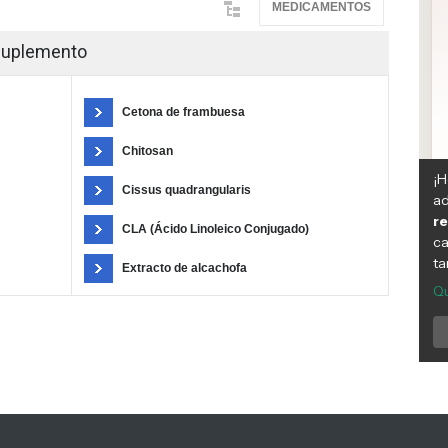
MEDICAMENTOS
Suplemento
Cetona de frambuesa
Chitosan
Cissus quadrangularis
CLA (Ácido Linoleico Conjugado)
Extracto de alcachofa