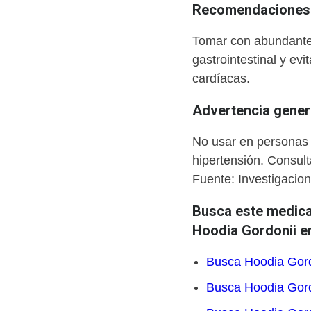
Recomendaciones 
Tomar con abundante 
gastrointestinal y ev
cardíacas.
Advertencia gener
No usar en personas 
hipertensión. Consult
Fuente: Investigacion
Busca este medica
Hoodia Gordonii en
Busca Hoodia Gord
Busca Hoodia Gord