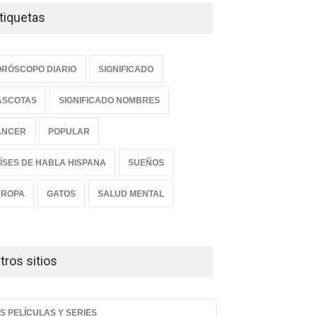
tiquetas
RÓSCOPO DIARIO
SIGNIFICADO
ASCOTAS
SIGNIFICADO NOMBRES
ANCER
POPULAR
ÍSES DE HABLA HISPANA
SUEÑOS
UROPA
GATOS
SALUD MENTAL
tros sitios
S PELÍCULAS Y SERIES