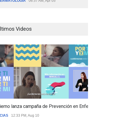
ERMATOLOGÍA
06:57 AM, Apr 05
ltimos Videos
ierno lanza campaña de Prevención en Enfermedades Respiratori
CIAS
12:33 PM, Aug 10