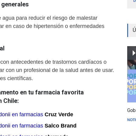
D
generales
agua para reducir el riesgo de malestar
itar en caso de hipertensión o enfermedades
Ú
al
con antecedentes de trastornos cardíacos o
ar con un profesional de la salud antes de usar.
es científicas.
mento en tu farmacia favorita
 Chile:
Gob
onii en farmacias
Cruz Verde
NOTI
onii en farmacias
Salco Brand