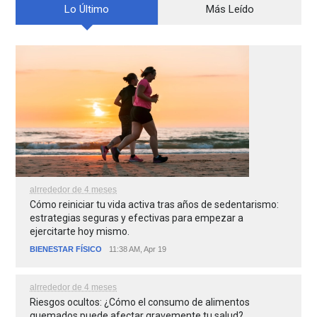
Lo Último
Más Leído
alrrededor de 4 meses
Cómo reiniciar tu vida activa tras años de sedentarismo:
estrategias seguras y efectivas para empezar a
ejercitarte hoy mismo.
BIENESTAR FÍSICO
11:38 AM, Apr 19
alrrededor de 4 meses
Riesgos ocultos: ¿Cómo el consumo de alimentos
quemados puede afectar gravemente tu salud?