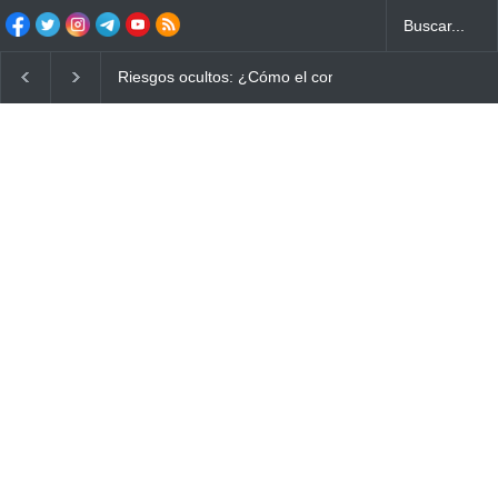
Riesgos ocultos: ¿Cómo el consumo de alimentos quema