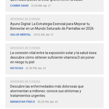
COMER SANO
11:04 AM, Apr 17
alrrededor de 4 meses
Ayuno Digital: La Estrategia Esencial para Mejorar tu
Bienestar en un Mundo Saturado de Pantallas en 2026
SALUD MENTAL
10:51 AM, Apr 17
alrrededor de 4 meses
La conexión vital entre la exposición solar y la salud ósea:
descubre cómo obtener suficiente vitamina D sin poner
en riesgo tu piel.
NOTICIAS
01:30 PM, Apr 15
alrrededor de 4 meses
Descubre las enfermedades más dolorosas que
atormentan a millones: conoce sus síntomas y
tratamientos urgentes.
BIENESTAR FÍSICO
05:25 PM, Apr 10