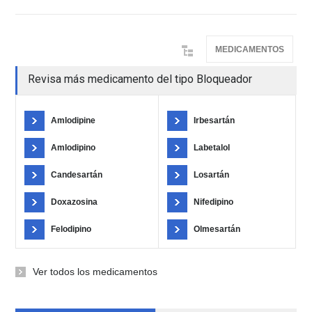
MEDICAMENTOS
Revisa más medicamento del tipo Bloqueador
Amlodipine
Irbesartán
Amlodipino
Labetalol
Candesartán
Losartán
Doxazosina
Nifedipino
Felodipino
Olmesartán
Ver todos los medicamentos