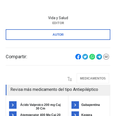
Vida y Salud
EDITOR
AUTOR
Compartir:
MEDICAMENTOS
Revisa más medicamento del tipo Antiepiléptico
Ácido Valproico 200 mg Caj
Gabapentina
30 Cm
Atemperator 400 Mg Caj 20
Keppra