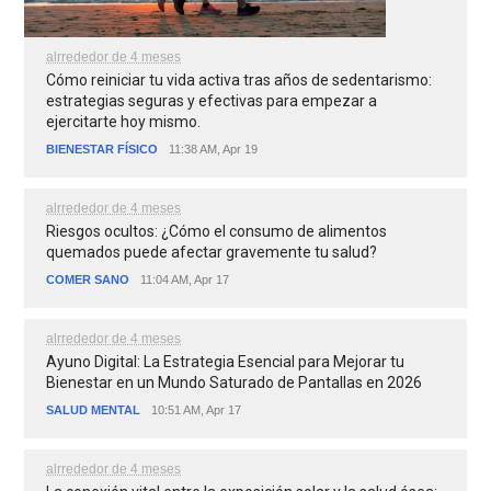
alrrededor de 4 meses
Cómo reiniciar tu vida activa tras años de sedentarismo:
estrategias seguras y efectivas para empezar a
ejercitarte hoy mismo.
BIENESTAR FÍSICO
11:38 AM, Apr 19
alrrededor de 4 meses
Riesgos ocultos: ¿Cómo el consumo de alimentos
quemados puede afectar gravemente tu salud?
COMER SANO
11:04 AM, Apr 17
alrrededor de 4 meses
Ayuno Digital: La Estrategia Esencial para Mejorar tu
Bienestar en un Mundo Saturado de Pantallas en 2026
SALUD MENTAL
10:51 AM, Apr 17
alrrededor de 4 meses