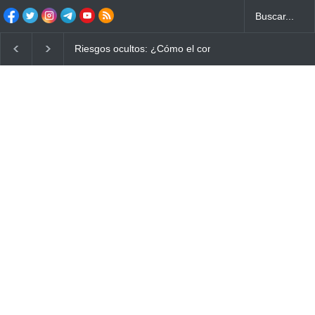
Riesgos ocultos: ¿Cómo el consumo de alimentos quema