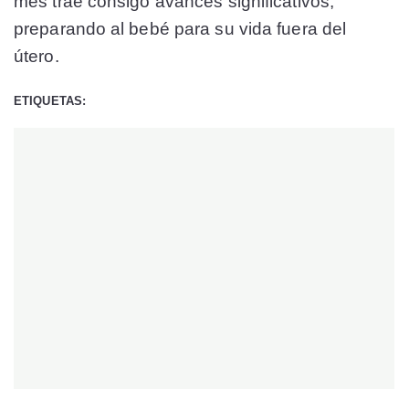
mes trae consigo avances significativos,
preparando al bebé para su vida fuera del
útero.
ETIQUETAS: