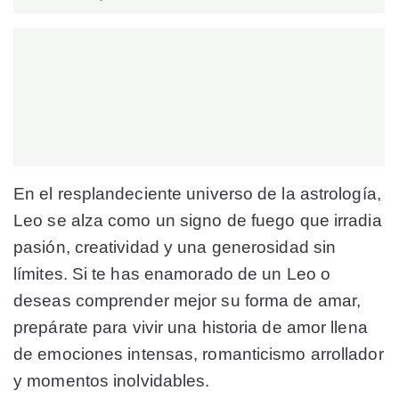
En el resplandeciente universo de la astrología,
Leo se alza como un signo de fuego que irradia
pasión, creatividad y una generosidad sin
límites. Si te has enamorado de un Leo o
deseas comprender mejor su forma de amar,
prepárate para vivir una historia de amor llena
de emociones intensas, romanticismo arrollador
y momentos inolvidables.