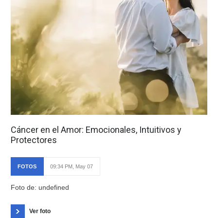
Cáncer en el Amor: Emocionales, Intuitivos y
Protectores
FOTOS
09:34 PM, May 07
Foto de: undefined
Ver foto