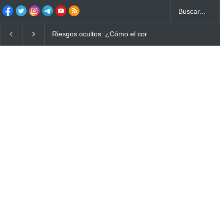
Ayuno Digital: La Estrategia Esencial para Mejorar tu 