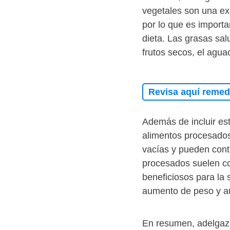
vegetales son una exc
por lo que es importa
dieta. Las grasas sa
frutos secos, el aguac
Revisa aquí remedi
Además de incluir est
alimentos procesados
vacías y pueden cont
procesados suelen co
beneficiosos para la
aumento de peso y au
En resumen, adelgazar