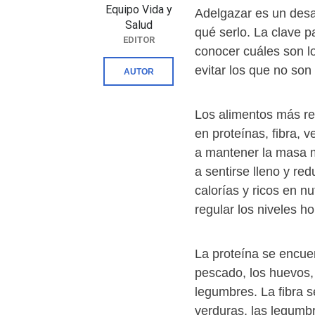
Equipo Vida y
Adelgazar es un desa
Salud
qué serlo. La clave 
EDITOR
conocer cuáles son lo
evitar los que no son
AUTOR
Los alimentos más r
en proteínas, fibra, 
a mantener la masa m
a sentirse lleno y red
calorías y ricos en n
regular los niveles ho
La proteína se encue
pescado, los huevos, 
legumbres. La fibra s
verduras, las legumbr