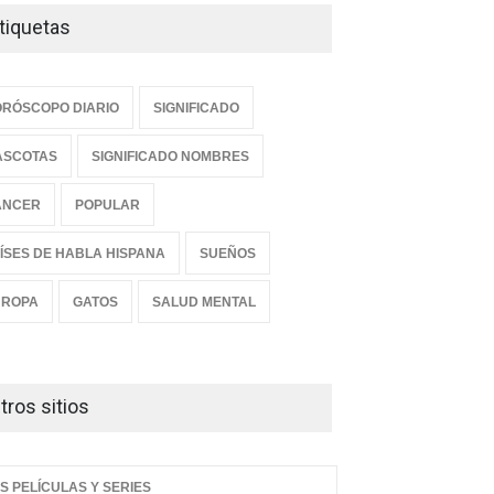
tiquetas
RÓSCOPO DIARIO
SIGNIFICADO
ASCOTAS
SIGNIFICADO NOMBRES
ANCER
POPULAR
ÍSES DE HABLA HISPANA
SUEÑOS
UROPA
GATOS
SALUD MENTAL
tros sitios
S PELÍCULAS Y SERIES