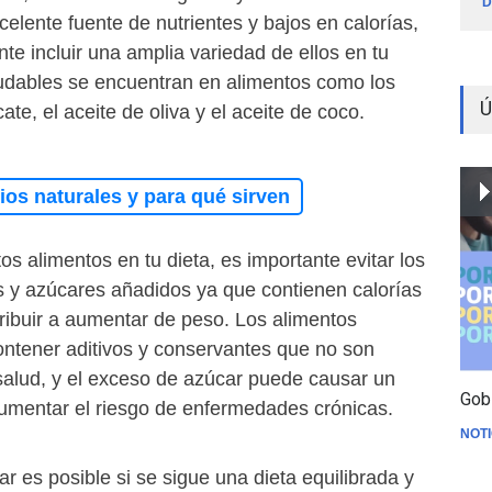
D
elente fuente de nutrientes y bajos en calorías,
nte incluir una amplia variedad de ellos en tu
ludables se encuentran en alimentos como los
Ú
ate, el aceite de oliva y el aceite de coco.
os naturales y para qué sirven
os alimentos en tu dieta, es importante evitar los
 y azúcares añadidos ya que contienen calorías
ribuir a aumentar de peso. Los alimentos
ntener aditivos y conservantes que no son
 salud, y el exceso de azúcar puede causar un
Gob
mentar el riesgo de enfermedades crónicas.
NOTI
 es posible si se sigue una dieta equilibrada y