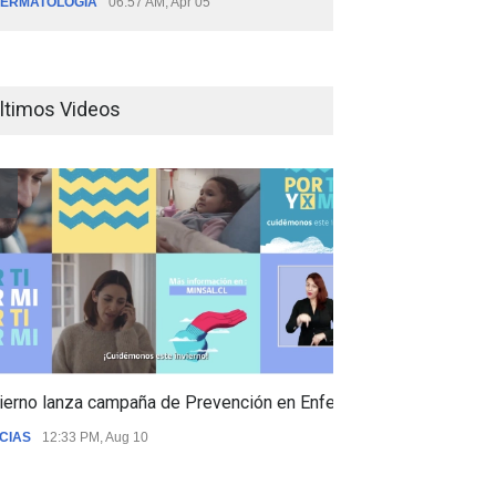
ERMATOLOGÍA
06:57 AM, Apr 05
ltimos Videos
ierno lanza campaña de Prevención en Enfermedades Respiratori
CIAS
12:33 PM, Aug 10