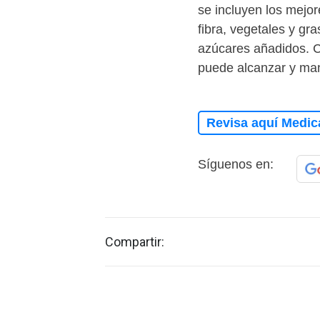
se incluyen los mejor
fibra, vegetales y gr
azúcares añadidos. C
puede alcanzar y man
Revisa aquí Medic
Síguenos en:
Compartir: