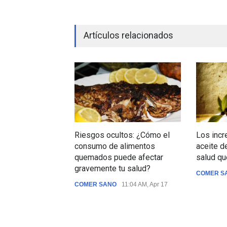
Artículos relacionados
Riesgos ocultos: ¿Cómo el
Los incr
consumo de alimentos
aceite de
quemados puede afectar
salud qu
gravemente tu salud?
COMER S
COMER SANO
11:04 AM, Apr 17