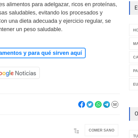
es alimentos para adelgazar, ricos en proteínas,
E
asas saludables, evitando los procesados y
on una dieta adecuada y ejercicio regular, se
tener un peso saludable.
HO
M
amentos y para qué sirven aquí
C
PA
E
O
COMER SANO
TU