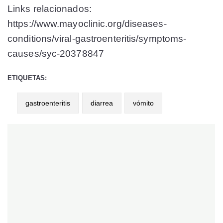
Links relacionados:
https://www.mayoclinic.org/diseases-
conditions/viral-gastroenteritis/symptoms-
causes/syc-20378847
ETIQUETAS:
gastroenteritis
diarrea
vómito