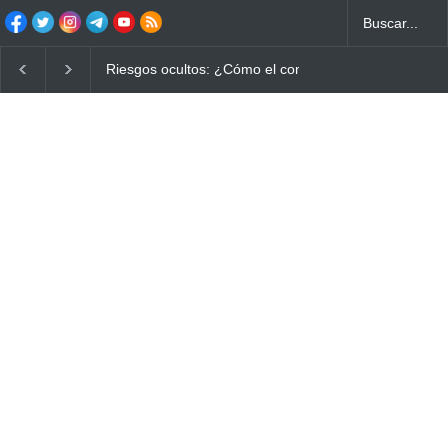
Ayuno Digital: La Estrategia Esencial para Mejorar tu 