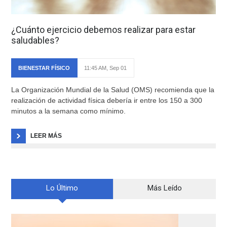
¿Cuánto ejercicio debemos realizar para estar
saludables?
BIENESTAR FÍSICO
11:45 AM, Sep 01
La Organización Mundial de la Salud (OMS) recomienda que la
realización de actividad física debería ir entre los 150 a 300
minutos a la semana como mínimo.
LEER MÁS
Lo Último
Más Leído