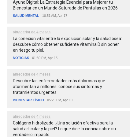
Ayuno Digital: La Estrategia Esencial para Mejorar tu
Bienestar en un Mundo Saturado de Pantallas en 2026
SALUD MENTAL
10:51 AM, Apr 17
alrrededor de 4 meses
La conexión vital entre la exposición solar y la salud ósea:
descubre cómo obtener suficiente vitamina D sin poner
en riesgo tu piel.
NOTICIAS
01:30 PM, Apr 15
alrrededor de 4 meses
Descubre las enfermedades más dolorosas que
atormentan a millones: conoce sus síntomas y
tratamientos urgentes.
BIENESTAR FÍSICO
05:25 PM, Apr 10
alrrededor de 4 meses
Colágeno hidrolizado: ¿Una solución efectiva para la
salud articular y la piel? Lo que dice la ciencia sobre su
verdadero impacto.