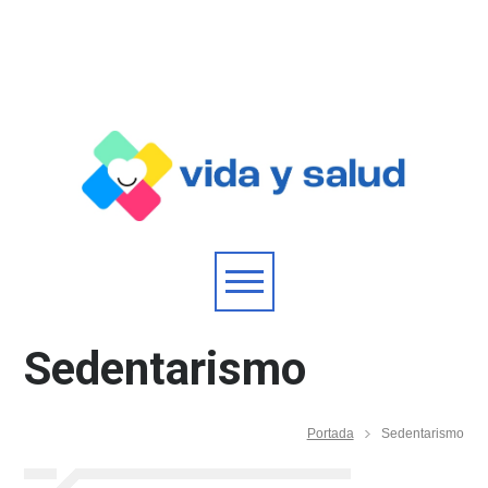
Sedentarismo
Portada
Sedentarismo