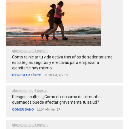
alrrededor de 4 meses
Cómo reiniciar tu vida activa tras años de sedentarismo:
estrategias seguras y efectivas para empezar a
ejercitarte hoy mismo.
BIENESTAR FÍSICO
11:38 AM, Apr 19
alrrededor de 4 meses
Riesgos ocultos: ¿Cómo el consumo de alimentos
quemados puede afectar gravemente tu salud?
COMER SANO
11:04 AM, Apr 17
alrrededor de 4 meses