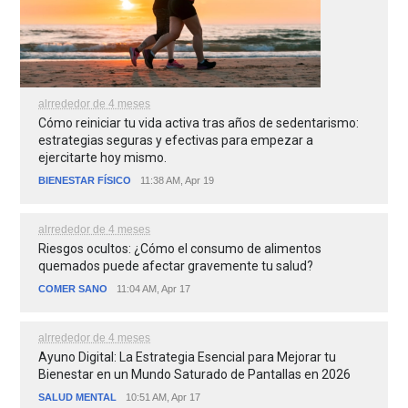
alrrededor de 4 meses
Cómo reiniciar tu vida activa tras años de sedentarismo:
estrategias seguras y efectivas para empezar a
ejercitarte hoy mismo.
BIENESTAR FÍSICO
11:38 AM, Apr 19
alrrededor de 4 meses
Riesgos ocultos: ¿Cómo el consumo de alimentos
quemados puede afectar gravemente tu salud?
COMER SANO
11:04 AM, Apr 17
alrrededor de 4 meses
Ayuno Digital: La Estrategia Esencial para Mejorar tu
Bienestar en un Mundo Saturado de Pantallas en 2026
SALUD MENTAL
10:51 AM, Apr 17