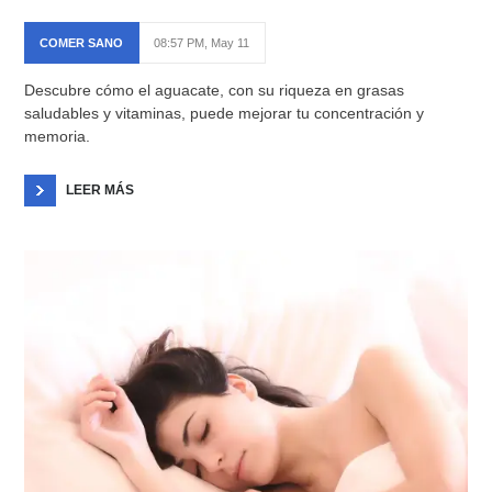
COMER SANO
08:57 PM, May 11
Descubre cómo el aguacate, con su riqueza en grasas
saludables y vitaminas, puede mejorar tu concentración y
memoria.
LEER MÁS