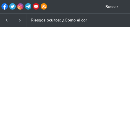
 quemados puede
Ayuno Digital: La Estrategia Esencial para Mejorar 