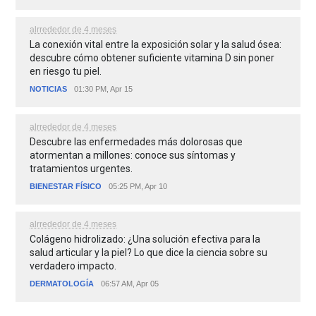
alrrededor de 4 meses
La conexión vital entre la exposición solar y la salud ósea:
descubre cómo obtener suficiente vitamina D sin poner
en riesgo tu piel.
NOTICIAS
01:30 PM, Apr 15
alrrededor de 4 meses
Descubre las enfermedades más dolorosas que
atormentan a millones: conoce sus síntomas y
tratamientos urgentes.
BIENESTAR FÍSICO
05:25 PM, Apr 10
alrrededor de 4 meses
Colágeno hidrolizado: ¿Una solución efectiva para la
salud articular y la piel? Lo que dice la ciencia sobre su
verdadero impacto.
DERMATOLOGÍA
06:57 AM, Apr 05