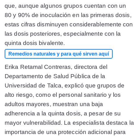
que, aunque algunos grupos cuentan con un
80 y 90% de inoculación en las primeras dosis,
estas cifras disminuyen considerablemente con
las dosis posteriores, especialmente con la
quinta dosis bivalente.
Remedios naturales y para qué sirven aquí
Erika Retamal Contreras, directora del
Departamento de Salud Pública de la
Universidad de Talca, explicó que grupos de
alto riesgo, como el personal sanitario y los
adultos mayores, muestran una baja
adherencia a la quinta dosis, a pesar de su
mayor vulnerabilidad. La especialista destaca la
importancia de una protección adicional para