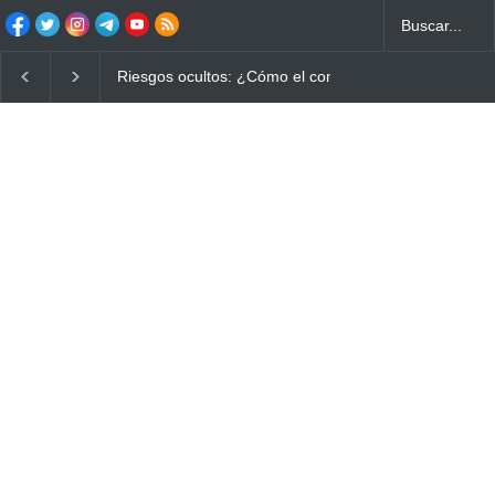
 quemados puede
Ayuno Digital: La Estrategia Esencial para Mejorar 