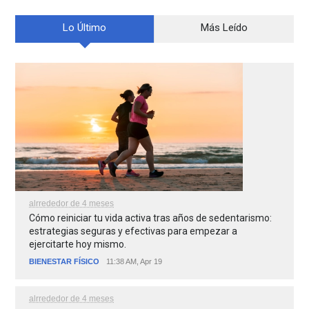
Lo Último
Más Leído
alrrededor de 4 meses
Cómo reiniciar tu vida activa tras años de sedentarismo:
estrategias seguras y efectivas para empezar a
ejercitarte hoy mismo.
BIENESTAR FÍSICO
11:38 AM, Apr 19
alrrededor de 4 meses