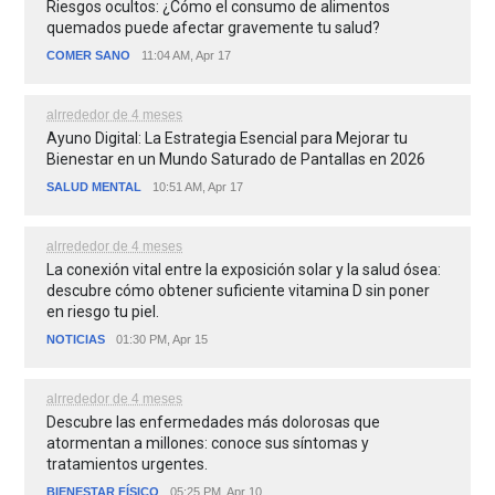
Riesgos ocultos: ¿Cómo el consumo de alimentos
quemados puede afectar gravemente tu salud?
COMER SANO
11:04 AM, Apr 17
alrrededor de 4 meses
Ayuno Digital: La Estrategia Esencial para Mejorar tu
Bienestar en un Mundo Saturado de Pantallas en 2026
SALUD MENTAL
10:51 AM, Apr 17
alrrededor de 4 meses
La conexión vital entre la exposición solar y la salud ósea:
descubre cómo obtener suficiente vitamina D sin poner
en riesgo tu piel.
NOTICIAS
01:30 PM, Apr 15
alrrededor de 4 meses
Descubre las enfermedades más dolorosas que
atormentan a millones: conoce sus síntomas y
tratamientos urgentes.
BIENESTAR FÍSICO
05:25 PM, Apr 10