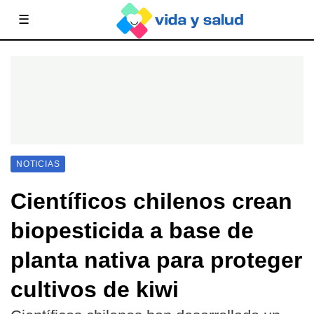
☰
NOTICIAS
Científicos chilenos crean
biopesticida a base de
planta nativa para proteger
cultivos de kiwi