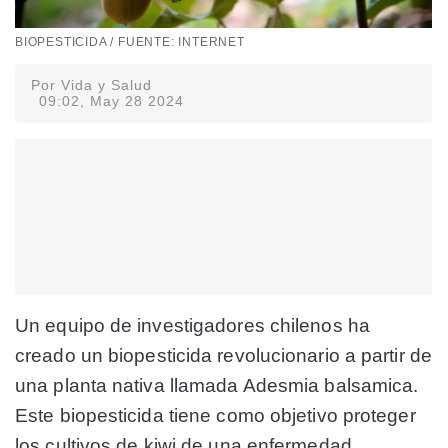
BIOPESTICIDA / FUENTE: INTERNET
Por Vida y Salud
09:02, May 28 2024
Un equipo de investigadores chilenos ha
creado un biopesticida revolucionario a partir de
una planta nativa llamada Adesmia balsamica.
Este biopesticida tiene como objetivo proteger
los cultivos de kiwi de una enfermedad