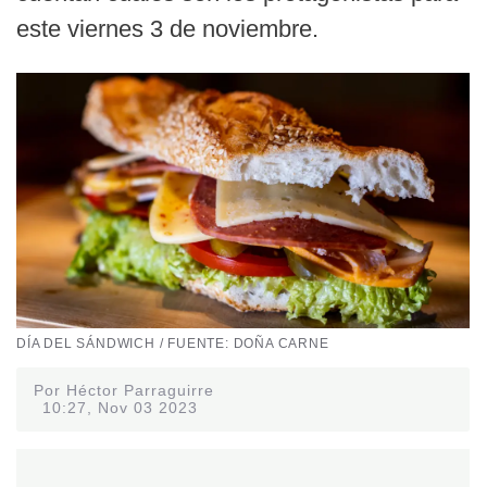
este viernes 3 de noviembre.
DÍA DEL SÁNDWICH / FUENTE: DOÑA CARNE
Por Héctor Parraguirre
10:27, Nov 03 2023