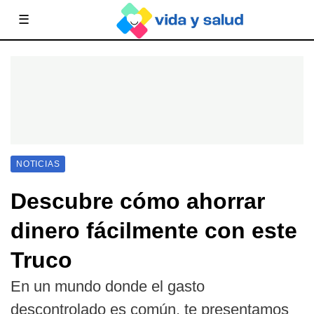
☰
NOTICIAS
Descubre cómo ahorrar
dinero fácilmente con este
Truco
En un mundo donde el gasto
descontrolado es común, te presentamos