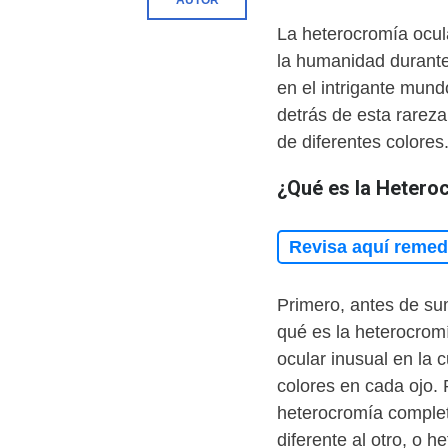
AUTOR
La heterocromía ocul
la humanidad durante
en el intrigante mun
detrás de esta rareza
de diferentes colores
¿Qué es la Hetero
Revisa aquí remedi
Primero, antes de su
qué es la heterocrom
ocular inusual en la 
colores en cada ojo.
heterocromía complet
diferente al otro, o h