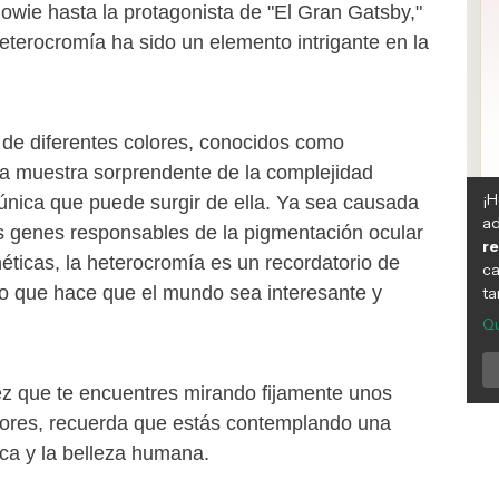
owie hasta la protagonista de "El Gran Gatsby,"
eterocromía ha sido un elemento intrigante en la
 de diferentes colores, conocidos como
a muestra sorprendente de la complejidad
 única que puede surgir de ella. Ya sea causada
os genes responsables de la pigmentación ocular
éticas, la heterocromía es un recordatorio de
 lo que hace que el mundo sea interesante y
ez que te encuentres mirando fijamente unos
olores, recuerda que estás contemplando una
ica y la belleza humana.