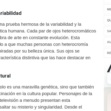
ME
riabilidad
QU
na prueba hermosa de la variabilidad y la
ética humana. Cada par de ojos heterocromáticos
SA
bra de arte en constante evolución. Esta
AU
ado a que muchas personas con heterocromía
iradas por su belleza única. Sus ojos se
RE
acterística distintiva que las hace destacar en
tural
olo es una maravilla genética, sino que también
cinación en la cultura popular. Personajes de la
la televisión a menudo presentan esta
saltar su misterio y singularidad. Desde el