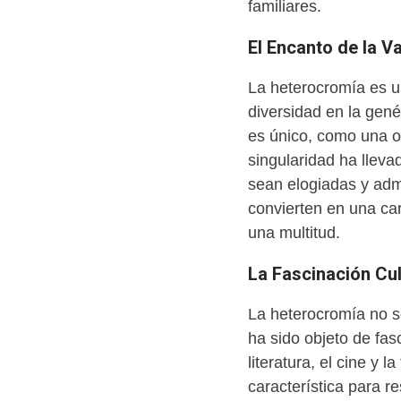
familiares.
El Encanto de la Va
La heterocromía es u
diversidad en la gen
es único, como una o
singularidad ha llev
sean elogiadas y adm
convierten en una car
una multitud.
La Fascinación Cul
La heterocromía no s
ha sido objeto de fas
literatura, el cine y 
característica para re