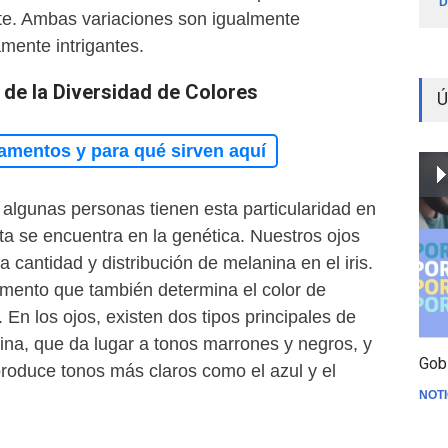
D
nte. Ambas variaciones son igualmente
amente intrigantes.
 de la Diversidad de Colores
Ú
amentos y para qué sirven aquí
 algunas personas tienen esta particularidad en
ta se encuentra en la genética. Nuestros ojos
a cantidad y distribución de melanina en el iris.
gmento que también determina el color de
. En los ojos, existen dos tipos principales de
ina, que da lugar a tonos marrones y negros, y
Gob
produce tonos más claros como el azul y el
NOTI