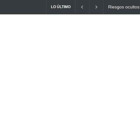
Ayuno Digital: L
LO ÚLTIMO