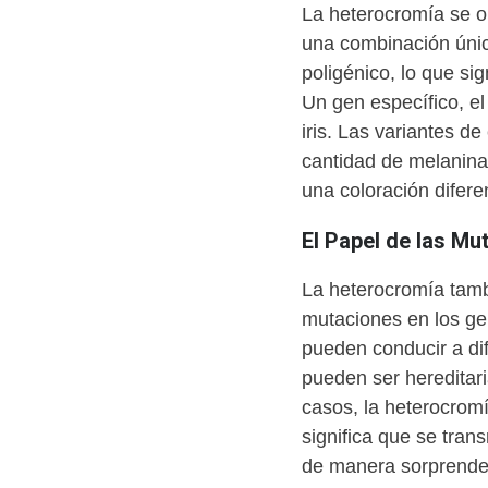
La heterocromía se o
una combinación única
poligénico, lo que sig
Un gen específico, e
iris. Las variantes d
cantidad de melanina
una coloración difere
El Papel de las Mu
La heterocromía tam
mutaciones en los ge
pueden conducir a dif
pueden ser hereditar
casos, la heterocromí
significa que se tran
de manera sorprende