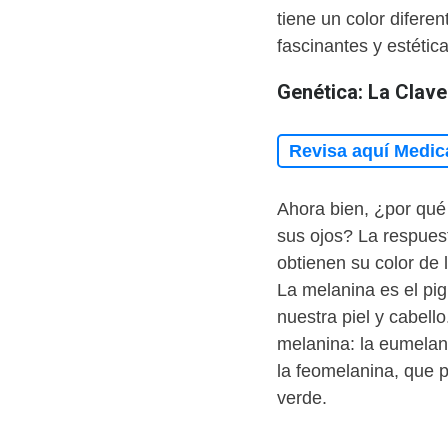
tiene un color difere
fascinantes y estétic
Genética: La Clave
Revisa aquí Medic
Ahora bien, ¿por qué
sus ojos? La respues
obtienen su color de l
La melanina es el pi
nuestra piel y cabello
melanina: la eumelan
la feomelanina, que 
verde.