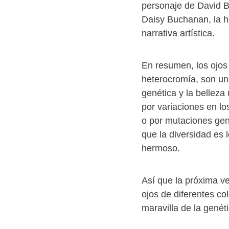
personaje de David B
Daisy Buchanan, la h
narrativa artística.
En resumen, los ojos
heterocromía, son un
genética y la belleza
por variaciones en l
o por mutaciones gen
que la diversidad es
hermoso.
Así que la próxima v
ojos de diferentes c
maravilla de la genét