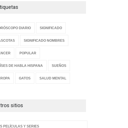
tiquetas
RÓSCOPO DIARIO
SIGNIFICADO
ASCOTAS
SIGNIFICADO NOMBRES
ANCER
POPULAR
ÍSES DE HABLA HISPANA
SUEÑOS
UROPA
GATOS
SALUD MENTAL
tros sitios
S PELÍCULAS Y SERIES