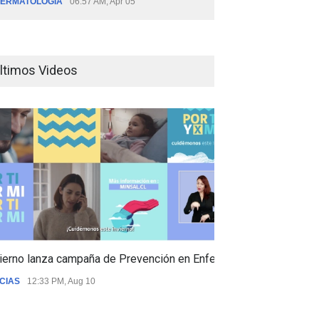
ERMATOLOGÍA
06:57 AM, Apr 05
ltimos Videos
ierno lanza campaña de Prevención en Enfermedades Respiratori
CIAS
12:33 PM, Aug 10