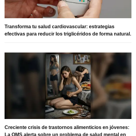
Transforma tu salud cardiovascular: estrategias
efectivas para reducir los triglicéridos de forma natural.
Creciente crisis de trastornos alimenticios en jóvenes:
La OMS alerta sobre un problema de salud mental en