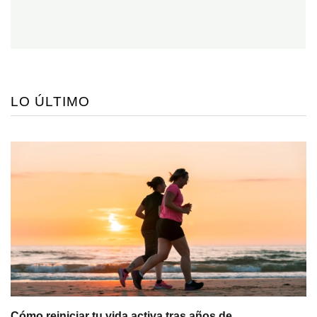
LO ÚLTIMO
Cómo reiniciar tu vida activa tras años de