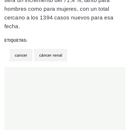
será un incremento del 71,4 %, tanto para
hombres como para mujeres, con un total
cercano a los 1394 casos nuevos para esa
fecha.
ETIQUETAS:
cancer
cáncer renal