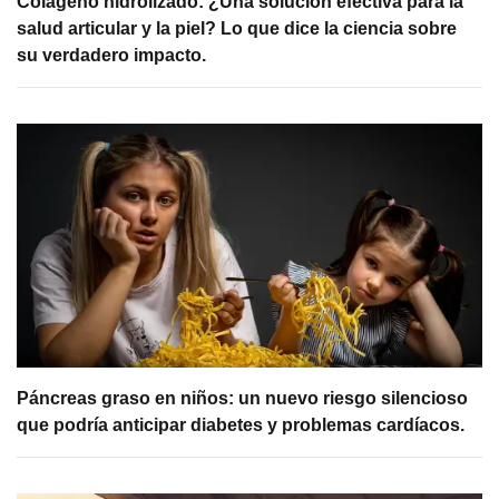
Colágeno hidrolizado: ¿Una solución efectiva para la
salud articular y la piel? Lo que dice la ciencia sobre
su verdadero impacto.
Páncreas graso en niños: un nuevo riesgo silencioso
que podría anticipar diabetes y problemas cardíacos.