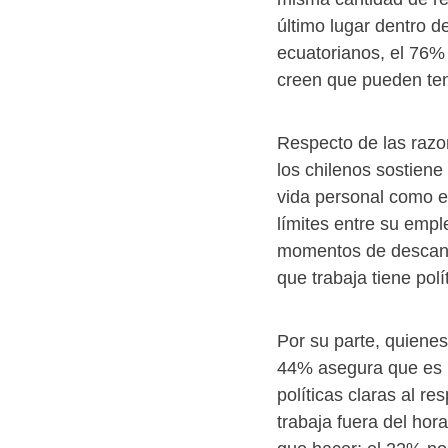
último lugar dentro de
ecuatorianos, el 76%
creen que pueden ten
Respecto de las razon
los chilenos sostiene 
vida personal como e
límites entre su empl
momentos de descans
que trabaja tiene polí
Por su parte, quiene
44% asegura que es p
políticas claras al r
trabaja fuera del hor