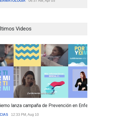
ERMATOLOGÍA
06:57 AM, Apr 05
ltimos Videos
ierno lanza campaña de Prevención en Enfermedades Respiratori
CIAS
12:33 PM, Aug 10