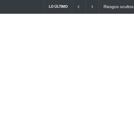
Ayuno Digital: L
LO ÚLTIMO