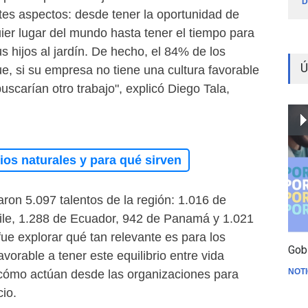
D
entes aspectos: desde tener la oportunidad de
ier lugar del mundo hasta tener el tiempo para
us hijos al jardín. De hecho, el 84% de los
Ú
e, si su empresa no tiene una cultura favorable
buscarían otro trabajo", explicó Diego Tala,
os naturales y para qué sirven
paron 5.097 talentos de la región: 1.016 de
ile, 1.288 de Ecuador, 942 de Panamá y 1.021
fue explorar qué tan relevante es para los
Gob
avorable a tener este equilibrio entre vida
NOTI
y cómo actúan desde las organizaciones para
cio.