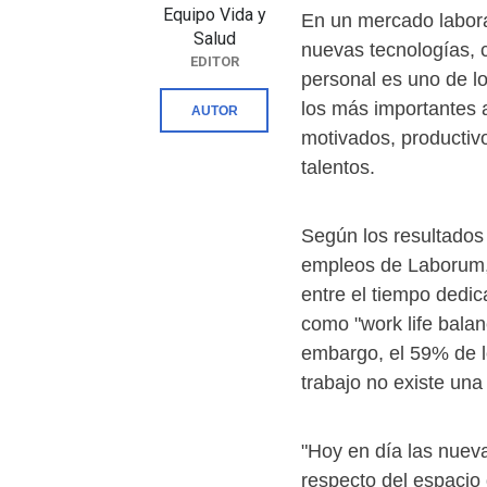
Equipo Vida y
En un mercado labora
Salud
nuevas tecnologías, co
EDITOR
personal es uno de l
los más importantes 
AUTOR
motivados, producti
talentos.
Según los resultados 
empleos de Laborum, e
entre el tiempo dedic
como "work life balan
embargo, el 59% de l
trabajo no existe una
"Hoy en día las nuev
respecto del espacio 