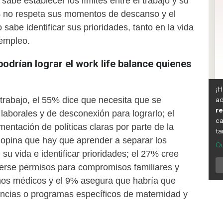
sabe establecer los límites entre el trabajo y su
% no respeta sus momentos de descanso y el
abe identificar sus prioridades, tanto en la vida
 empleo.
drían lograr el work life balance quienes
trabajo, el 55% dice que necesita que se
 laborales y de desconexión para lograrlo; el
entación de políticas claras por parte de la
 opina que hay que aprender a separar los
 su vida e identificar prioridades; el 27% cree
erse permisos para compromisos familiares y
nos médicos y el 9% asegura que habría que
cencias o programas específicos de maternidad y