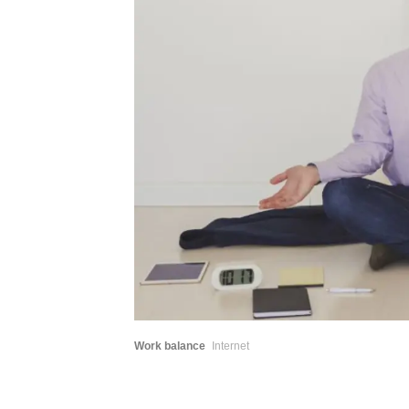
Work balance
Internet