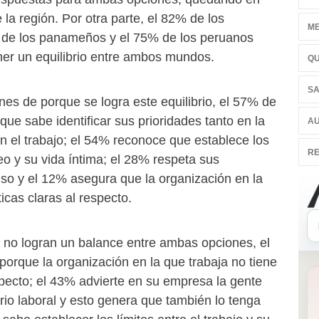
 la región. Por otra parte, el 82% de los
ME
 de los panameños y el 75% de los peruanos
er un equilibrio entre ambos mundos.
QU
SA
es de porque se logra este equilibrio, el 57% de
que sabe identificar sus prioridades tanto en la
AU
n el trabajo; el 54% reconoce que establece los
RE
eo y su vida íntima; el 28% respeta sus
o y el 12% asegura que la organización en la
ticas claras al respecto.
s no logran un balance entre ambas opciones, el
orque la organización en la que trabaja no tiene
especto; el 43% advierte en su empresa la gente
ario laboral y esto genera que también lo tenga