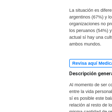
La situación es difer
argentinos (67%) y 
organizaciones no pro
los peruanos (54%) y
actual sí hay una cult
ambos mundos.
Revisa aquí Medic
Descripción gene
Al momento de ser co
entre la vida persona
sí es posible este ba
relación al resto de l
misma cantidad de r