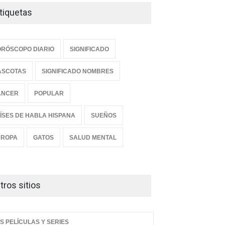
tiquetas
RÓSCOPO DIARIO
SIGNIFICADO
ASCOTAS
SIGNIFICADO NOMBRES
ANCER
POPULAR
ÍSES DE HABLA HISPANA
SUEÑOS
UROPA
GATOS
SALUD MENTAL
tros sitios
S PELÍCULAS Y SERIES