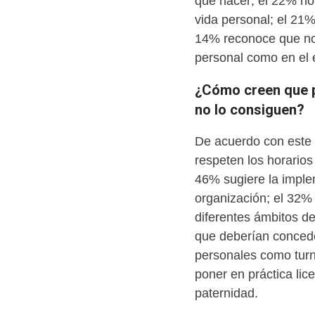
que hacer; el 22% no 
vida personal; el 21
14% reconoce que no s
personal como en el
¿Cómo creen que po
no lo consiguen?
De acuerdo con este 
respeten los horarios
46% sugiere la implem
organización; el 32%
diferentes ámbitos de
que deberían conced
personales como tur
poner en práctica li
paternidad.