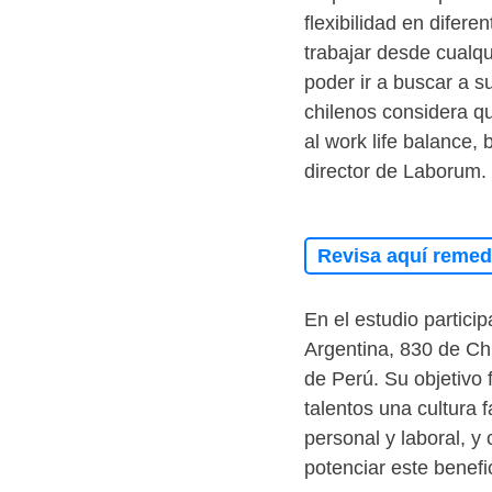
flexibilidad en difer
trabajar desde cualqu
poder ir a buscar a s
chilenos considera qu
al work life balance, 
director de Laborum.
Revisa aquí remedi
En el estudio partici
Argentina, 830 de Ch
de Perú. Su objetivo 
talentos una cultura f
personal y laboral, 
potenciar este benefi