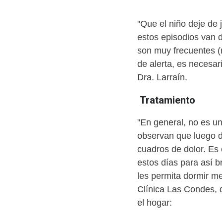
"Que el niño deje de 
estos episodios van 
son muy frecuentes (
de alerta, es necesar
Dra. Larraín.
Tratamiento
"En general, no es u
observan que luego de
cuadros de dolor. Es 
estos días para así b
les permita dormir me
Clínica Las Condes, q
el hogar: