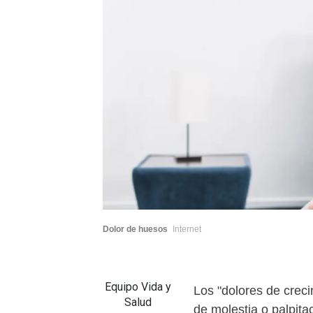
Dolor de huesos
Internet
Equipo Vida y
Los "dolores de crec
Salud
de molestia o palpita