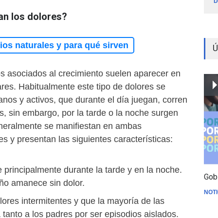
D
an los dolores?
os naturales y para qué sirven
Ú
s asociados al crecimiento suelen aparecer en
res. Habitualmente este tipo de dolores se
nos y activos, que durante el día juegan, corren
s, sin embargo, por la tarde o la noche surgen
eneralmente se manifiestan en ambas
es y presentan las siguientes características:
e principalmente durante la tarde y en la noche.
Gob
iño amanece sin dolor.
NOTI
lores intermitentes y que la mayoría de las
tanto a los padres por ser episodios aislados.