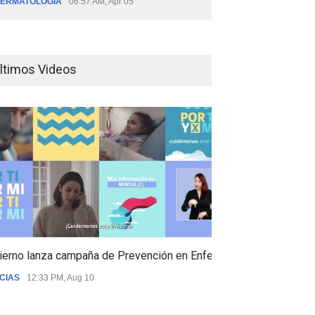
ERMATOLOGÍA
06:57 AM, Apr 05
ltimos Videos
ierno lanza campaña de Prevención en Enfermedades Respiratori
CIAS
12:33 PM, Aug 10