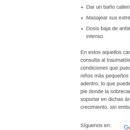
Dar un baño calien
Masajear sus extr
Dosis baja de antii
intenso.
En estos aquellos cas
consulta al traumatólo
condiciones que pued
niños más pequeños 
adentro, lo que puede
pie donde la sobreca
soportar en dichas ár
crecimiento, sin emba
Síguenos en: