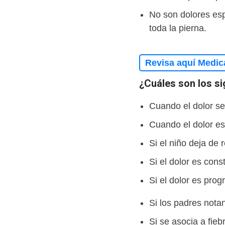
No son dolores esp
toda la pierna.
Revisa aquí Medic
¿Cuáles son los s
Cuando el dolor se
Cuando el dolor es
Si el niño deja de 
Si el dolor es cons
Si el dolor es prog
Si los padres nota
Si se asocia a fie