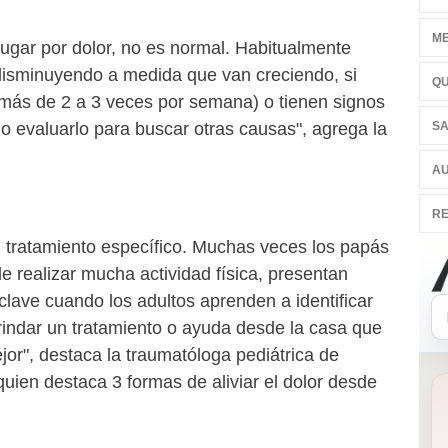
ME
jugar por dolor, no es normal. Habitualmente
disminuyendo a medida que van creciendo, si
QU
más de 2 a 3 veces por semana) o tienen signos
SA
io evaluarlo para buscar otras causas", agrega la
AU
RE
n tratamiento específico. Muchas veces los papás
 realizar mucha actividad física, presentan
clave cuando los adultos aprenden a identificar
rindar un tratamiento o ayuda desde la casa que
jor", destaca la traumatóloga pediátrica de
uien destaca 3 formas de aliviar el dolor desde