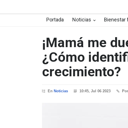
Portada
Noticias
Bienestar 
¡Mamá me due
¿Cómo identifi
crecimiento?
En
Noticias
10:45, Jul 06 2023
Po