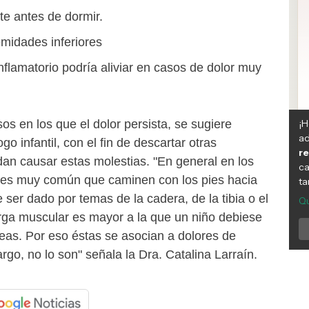
te antes de dormir.
emidades inferiores
nflamatorio podría aliviar en casos de dolor muy
os en los que el dolor persista, se sugiere
go infantil, con el fin de descartar otras
an causar estas molestias. "En general en los
es muy común que caminen con los pies hacia
 ser dado por temas de la cadera, de la tibia o el
rga muscular es mayor a la que un niño debiese
eas. Por eso éstas se asocian a dolores de
rgo, no lo son" señala la Dra. Catalina Larraín.