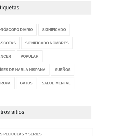
tiquetas
RÓSCOPO DIARIO
SIGNIFICADO
ASCOTAS
SIGNIFICADO NOMBRES
ANCER
POPULAR
ÍSES DE HABLA HISPANA
SUEÑOS
UROPA
GATOS
SALUD MENTAL
tros sitios
S PELÍCULAS Y SERIES