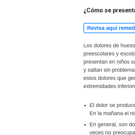
¿Cómo se present
Revisa aquí remedi
Los dolores de hueso
preescolares y escola
presentan en niños sa
y saltan sin problema
estos dolores que g
extremidades inferior
El dolor se produc
En la mañana el n
En general, son do
veces no preocupa 