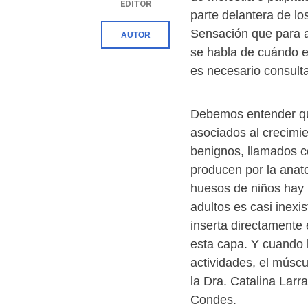
EDITOR
parte delantera de los
Sensación que para 
AUTOR
se habla de cuándo 
es necesario consult
Debemos entender que
asociados al crecimie
benignos, llamados c
producen por la anat
huesos de niños hay 
adultos es casi inexi
inserta directamente 
esta capa. Y cuando 
actividades, el múscu
la Dra. Catalina Larr
Condes.