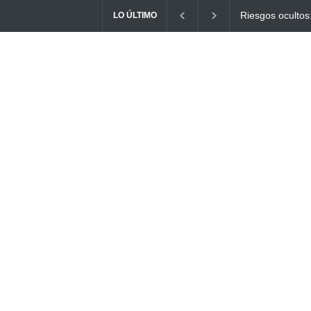
Ayuno Digital: L
LO ÚLTIMO