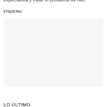
ETIQUETAS:
LO ÚLTIMO