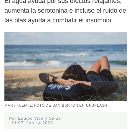
El agua ayuda por sus efectos relajantes,
aumenta la serotonina e incluso el ruido de
las olas ayuda a combatir el insomnio.
MAR / FUENTE: FOTO DE DAN BURTON EN UNSPLASH
Por Equipo Vida y Salud
21:07, Jun 14 2023