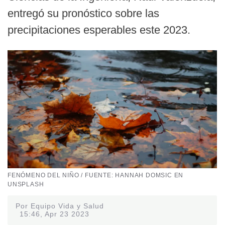
entregó su pronóstico sobre las
precipitaciones esperables este 2023.
FENÓMENO DEL NIÑO / FUENTE: HANNAH DOMSIC EN
UNSPLASH
Por Equipo Vida y Salud
15:46, Apr 23 2023