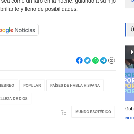
 sea como un faro en la noche, guiando a su hijo
D
brillante y lleno de posibilidades.
Ú
HEBREO
POPULAR
PAÍSES DE HABLA HISPANA
LLEZA DE DIOS
Gob
MUNDO ESOTÉRICO
NOTI