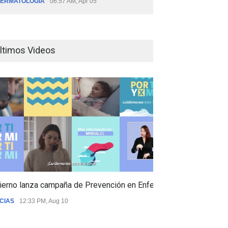
ERMATOLOGÍA
06:57 AM, Apr 05
ltimos Videos
ierno lanza campaña de Prevención en Enfermedades Respiratori
CIAS
12:33 PM, Aug 10