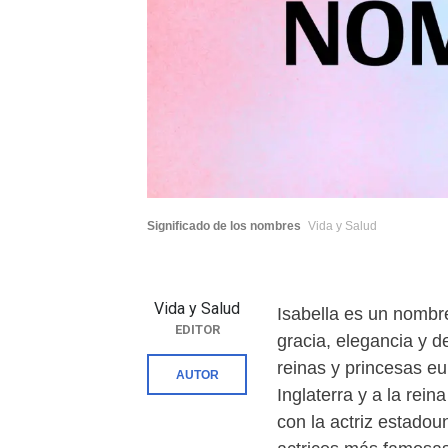
Significado de los nombres
Vida y Salud
Vida y Salud
Isabella es un nomb
EDITOR
gracia, elegancia y 
reinas y princesas eu
AUTOR
Inglaterra y a la rein
con la actriz estadou