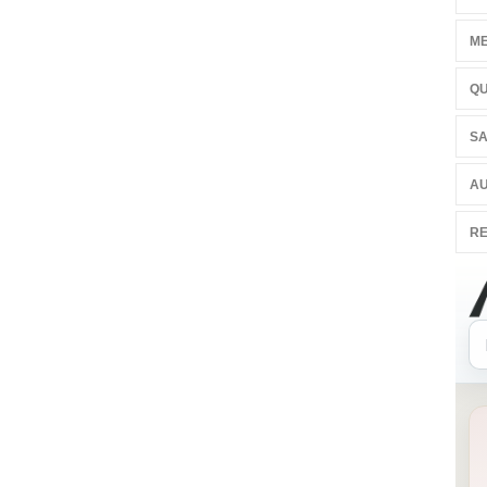
ME
QU
SA
AU
RE