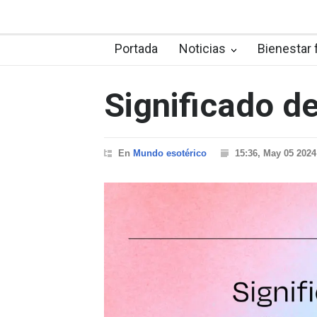
Portada
Noticias
Bienestar 
Significado d
En
Mundo esotérico
15:36, May 05 2024