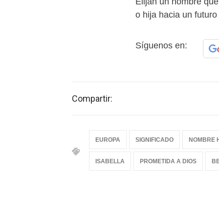
Elijan un nombre que
o hija hacia un futuro 
Síguenos en:
Compartir:
EUROPA
SIGNIFICADO
NOMBRE 
ISABELLA
PROMETIDA A DIOS
BE