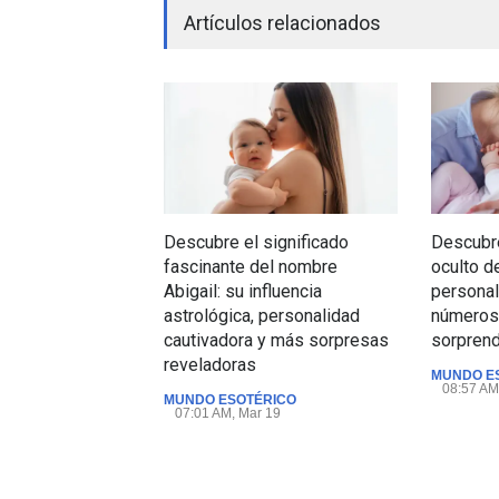
Artículos relacionados
Descubre el significado
Descubre
fascinante del nombre
oculto d
Abigail: su influencia
personal
astrológica, personalidad
números 
cautivadora y más sorpresas
sorpren
reveladoras
MUNDO E
08:57 AM
MUNDO ESOTÉRICO
07:01 AM, Mar 19