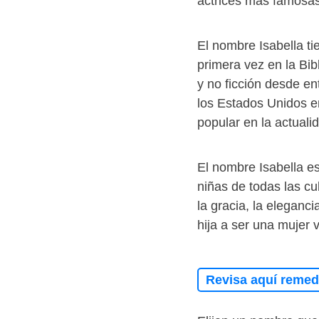
actrices más famosas
El nombre Isabella ti
primera vez en la Bib
y no ficción desde en
los Estados Unidos e
popular en la actuali
El nombre Isabella e
niñas de todas las cu
la gracia, la eleganc
hija a ser una mujer 
Revisa aquí remedi