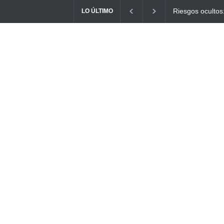
Ayuno Digital: L
LO ÚLTIMO