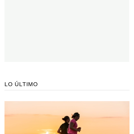
LO ÚLTIMO