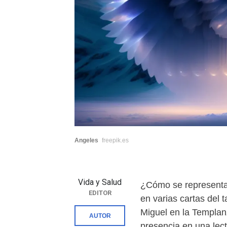
Angeles
freepik.es
Vida y Salud
¿Cómo se representan
EDITOR
en varias cartas del t
Miguel en la Templan
AUTOR
presencia en una lect