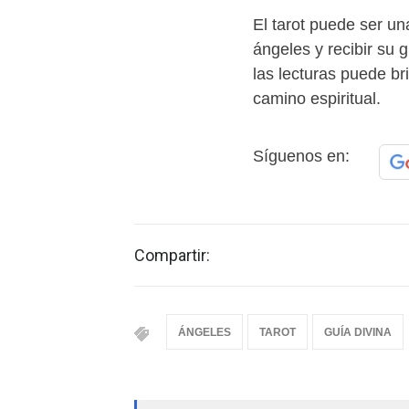
El tarot puede ser u
ángeles y recibir su 
las lecturas puede br
camino espiritual.
Síguenos en:
Compartir:
ÁNGELES
TAROT
GUÍA DIVINA