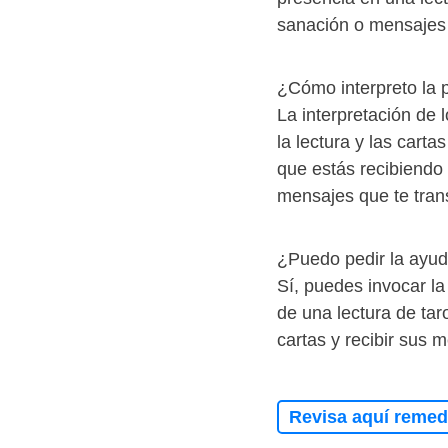
sanación o mensajes 
¿Cómo interpreto la p
La interpretación de 
la lectura y las cart
que estás recibiendo 
mensajes que te trans
¿Puedo pedir la ayud
Sí, puedes invocar l
de una lectura de taro
cartas y recibir sus
Revisa aquí remedi