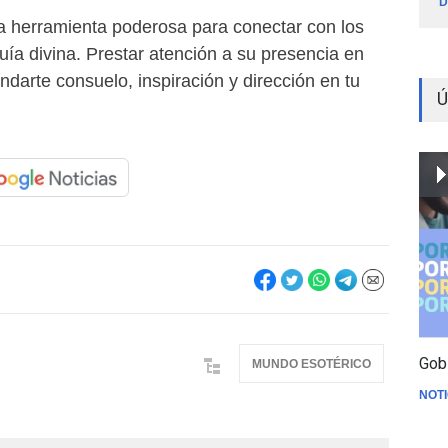
D
na herramienta poderosa para conectar con los
guía divina. Prestar atención a su presencia en
indarte consuelo, inspiración y dirección en tu
Ú
Gob
MUNDO ESOTÉRICO
NOTI