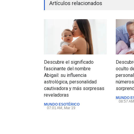
Artículos relacionados
Descubre el significado
Descubre
fascinante del nombre
oculto d
Abigail: su influencia
personal
astrológica, personalidad
números 
cautivadora y más sorpresas
sorpren
reveladoras
MUNDO E
08:57 AM
MUNDO ESOTÉRICO
07:01 AM, Mar 19