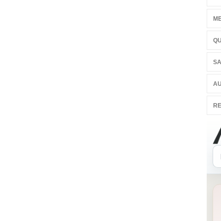
ME
QU
SA
AU
RE