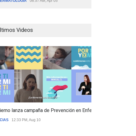
ERMATOLOGÍA
06:57 AM, Apr 05
ltimos Videos
ierno lanza campaña de Prevención en Enfermedades Respiratori
CIAS
12:33 PM, Aug 10