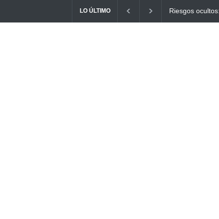
Ayuno Digital: L
LO ÚLTIMO