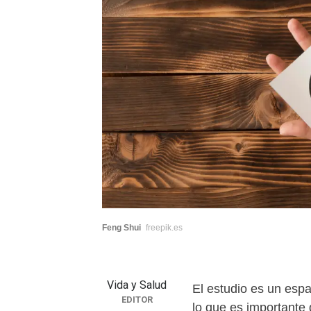
Feng Shui
freepik.es
Vida y Salud
El estudio es un espa
EDITOR
lo que es importante