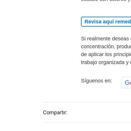
Revisa aquí remedi
Si realmente deseas 
concentración, produ
de aplicar los princi
trabajo organizada y 
Síguenos en:
Compartir: