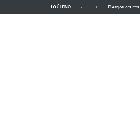
Ayuno Digital: L
LO ÚLTIMO