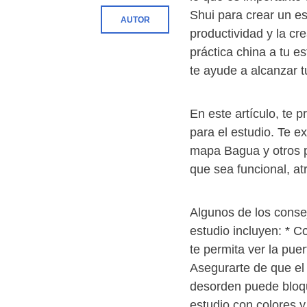
Shui para crear un e
AUTOR
productividad y la cre
práctica china a tu e
te ayude a alcanzar 
En este artículo, te
para el estudio. Te e
mapa Bagua y otros p
que sea funcional, atr
Algunos de los conse
estudio incluyen: * C
te permita ver la puer
Asegurarte de que el 
desorden puede bloque
estudio con colores y