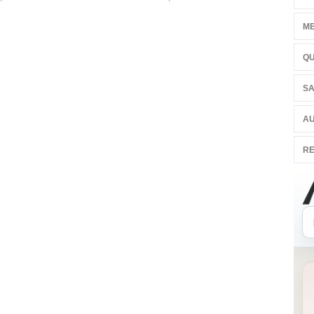
ME
QU
SA
AU
RE