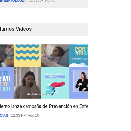
ERMATOLOGÍA
06:57 AM, Apr 05
ltimos Videos
ierno lanza campaña de Prevención en Enfermedades Respiratori
CIAS
12:33 PM, Aug 10