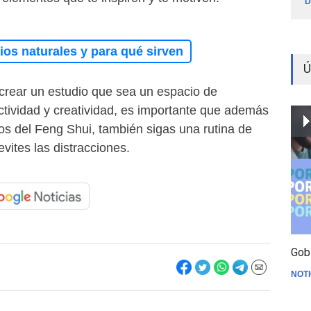
D
os naturales y para qué sirven
Ú
crear un estudio que sea un espacio de
ctividad y creatividad, es importante que además
pios del Feng Shui, también sigas una rutina de
evites las distracciones.
Gob
NOTI