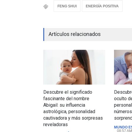
FENG SHUI
ENERGÍA POSITIVA
Artículos relacionados
Descubre el significado
Descubre
fascinante del nombre
oculto d
Abigail: su influencia
personal
astrológica, personalidad
números 
cautivadora y más sorpresas
sorpren
reveladoras
MUNDO E
08:57 AM