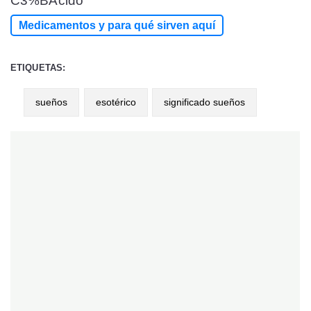
C3%BAcido
Medicamentos y para qué sirven aquí
ETIQUETAS:
sueños
esotérico
significado sueños