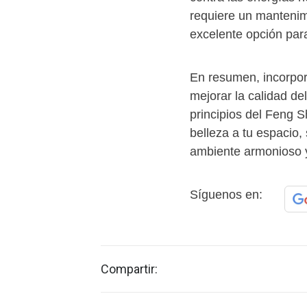
requiere un mantenim
excelente opción para
En resumen, incorpor
mejorar la calidad del
principios del Feng S
belleza a tu espacio,
ambiente armonioso y
Síguenos en:
Compartir: