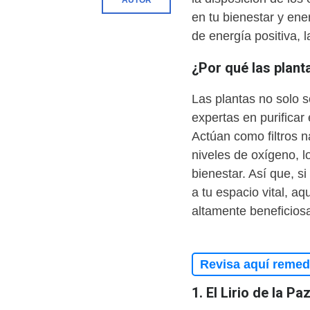
AUTOR
en tu bienestar y ener
de energía positiva,
¿Por qué las plant
Las plantas no solo 
expertas en purificar 
Actúan como filtros 
niveles de oxígeno, 
bienestar. Así que, si
a tu espacio vital, aq
altamente beneficiosa
Revisa aquí remedi
1. El Lirio de la P