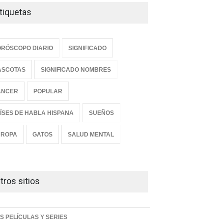
tiquetas
RÓSCOPO DIARIO
SIGNIFICADO
ASCOTAS
SIGNIFICADO NOMBRES
ANCER
POPULAR
ÍSES DE HABLA HISPANA
SUEÑOS
UROPA
GATOS
SALUD MENTAL
tros sitios
S PELÍCULAS Y SERIES