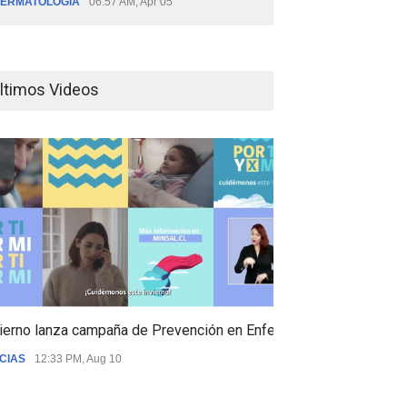
ERMATOLOGÍA
06:57 AM, Apr 05
ltimos Videos
ierno lanza campaña de Prevención en Enfermedades Respiratori
CIAS
12:33 PM, Aug 10