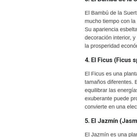
El Bambú de la Suert
mucho tiempo con la 
Su apariencia esbelt
decoración interior, 
la prosperidad econó
4. El Ficus (Ficus s
El Ficus es una plan
tamaños diferentes. E
equilibrar las energí
exuberante puede pro
convierte en una ele
5. El Jazmín (Jasm
El Jazmín es una pla