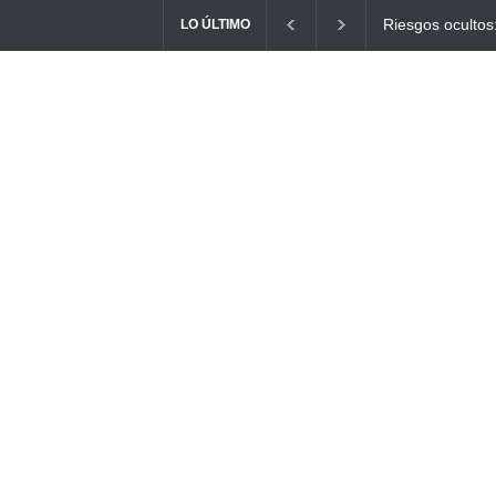
Ayuno Digital: L
LO ÚLTIMO