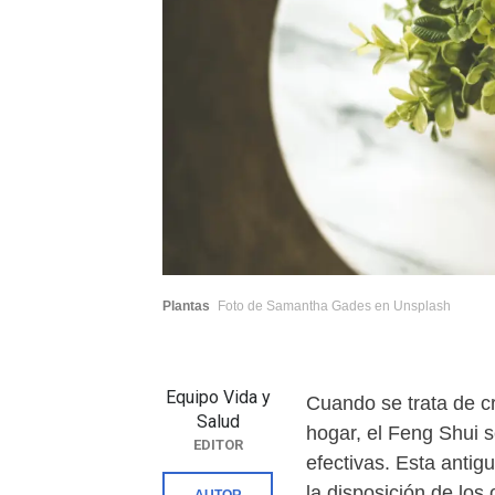
Plantas
Foto de Samantha Gades en Unsplash
Equipo Vida y
Cuando se trata de c
Salud
hogar, el Feng Shui 
EDITOR
efectivas. Esta antig
la disposición de los