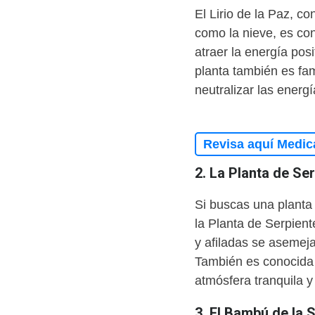
El Lirio de la Paz, c
como la nieve, es cono
atraer la energía pos
planta también es fa
neutralizar las energ
Revisa aquí Medic
2. La Planta de Ser
Si buscas una planta 
la Planta de Serpient
y afiladas se asemeja
También es conocida 
atmósfera tranquila y
3. El Bambú de la 