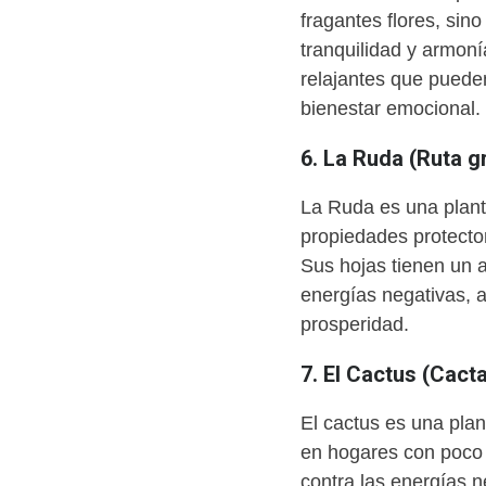
fragantes flores, si
tranquilidad y armon
relajantes que pueden
bienestar emocional.
6. La Ruda (Ruta g
La Ruda es una planta
propiedades protecto
Sus hojas tienen un a
energías negativas, a
prosperidad.
7. El Cactus (Cact
El cactus es una plan
en hogares con poco 
contra las energías 