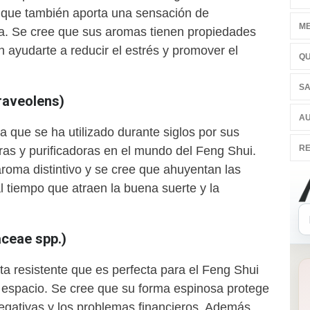
no que también aporta una sensación de
ME
ía. Se cree que sus aromas tienen propiedades
 ayudarte a reducir el estrés y promover el
QU
SA
raveolens)
AU
 que se ha utilizado durante siglos por sus
RE
ras y purificadoras en el mundo del Feng Shui.
roma distintivo y se cree que ahuyentan las
l tiempo que atraen la buena suerte y la
aceae spp.)
ta resistente que es perfecta para el Feng Shui
espacio. Se cree que su forma espinosa protege
negativas y los problemas financieros. Además,