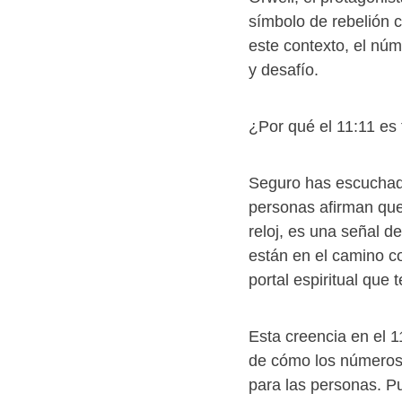
símbolo de rebelión 
este contexto, el núm
y desafío.
¿Por qué el 11:11 es
Seguro has escuchado
personas afirman qu
reloj, es una señal d
están en el camino co
portal espiritual que 
Esta creencia en el 
de cómo los números 
para las personas. Pu