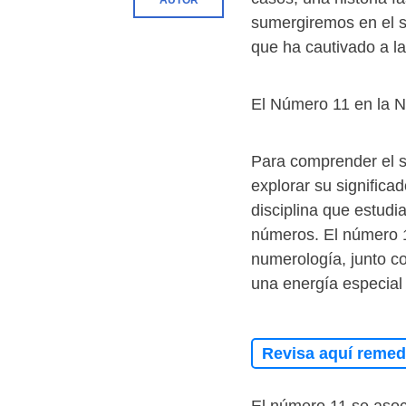
AUTOR
sumergiremos en el s
que ha cautivado a la
El Número 11 en la 
Para comprender el s
explorar su signific
disciplina que estudia
números. El número 
numerología, junto c
una energía especial 
Revisa aquí remedi