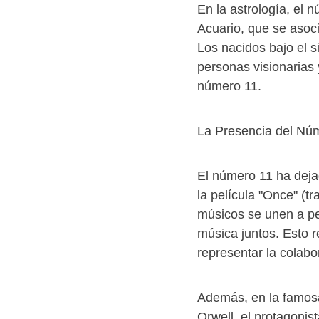
En la astrología, el 
Acuario, que se asoci
Los nacidos bajo el 
personas visionarias y
número 11.
La Presencia del Núm
El número 11 ha dejad
la película "Once" (
músicos se unen a pe
música juntos. Esto r
representar la colabo
Además, en la famosa
Orwell, el protagoni