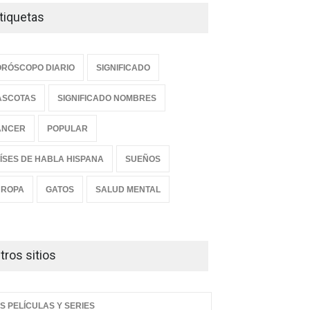
tiquetas
RÓSCOPO DIARIO
SIGNIFICADO
ASCOTAS
SIGNIFICADO NOMBRES
ANCER
POPULAR
ÍSES DE HABLA HISPANA
SUEÑOS
UROPA
GATOS
SALUD MENTAL
tros sitios
S PELÍCULAS Y SERIES