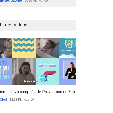
ERMATOLOGÍA
06:57 AM, Apr 05
ltimos Videos
ierno lanza campaña de Prevención en Enfermedades Respiratori
CIAS
12:33 PM, Aug 10