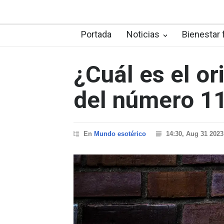
Portada
Noticias
Bienestar 
¿Cuál es el or
del número 1
En
Mundo esotérico
14:30, Aug 31 2023