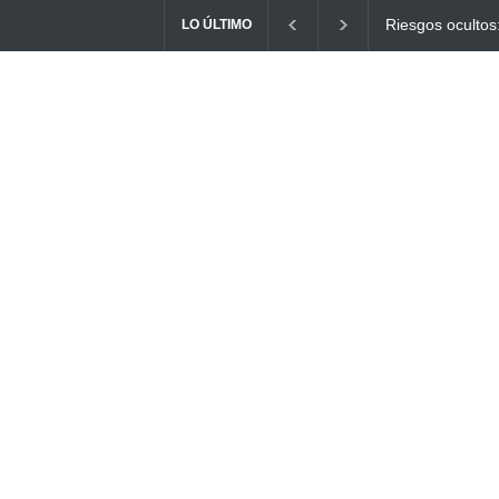
Ayuno Digital: L
LO ÚLTIMO