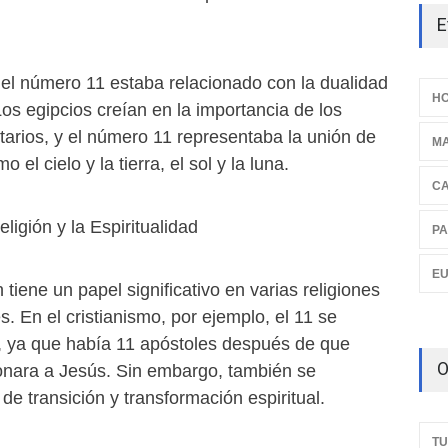
E
, el número 11 estaba relacionado con la dualidad
HO
Los egipcios creían en la importancia de los
rios, y el número 11 representaba la unión de
M
 el cielo y la tierra, el sol y la luna.
C
ligión y la Espiritualidad
PA
E
tiene un papel significativo en varias religiones
s. En el cristianismo, por ejemplo, el 11 se
n, ya que había 11 apóstoles después de que
O
ionara a Jesús. Sin embargo, también se
e transición y transformación espiritual.
TU