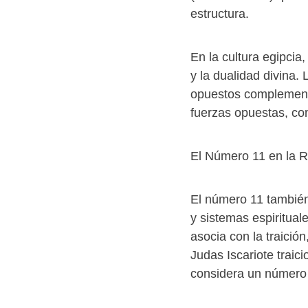
estructura.
En la cultura egipcia
y la dualidad divina. 
opuestos complementa
fuerzas opuestas, como
El Número 11 en la Re
El número 11 también 
y sistemas espirituale
asocia con la traició
Judas Iscariote traic
considera un número d