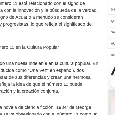
número 11 está relacionado con el signo de
a con la innovación y la búsqueda de la verdad.
ME
signo de Acuario a menudo se consideran
QU
 progresistas, lo que refleja el significado del
SA
AU
ero 11 en la Cultura Popular
RE
o una huella indeleble en la cultura popular. En
traducida como "Una Vez" en español), dos
sar de sus diferencias y crean una hermosa
efleja la idea de que el número 11 puede
ración y la creación conjunta.
 novela de ciencia ficción "1984" de George
sta se ve obsesionado con el número 11 como un