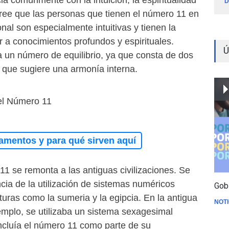
a comúnmente con la intuición, la espiritualidad
D
cree que las personas que tienen el número 11 en
al son especialmente intuitivas y tienen la
 a conocimientos profundos y espirituales.
Ú
 un número de equilibrio, ya que consta de dos
o que sugiere una armonía interna.
del Número 11
amentos y para qué sirven aquí
11 se remonta a las antiguas civilizaciones. Se
ia de la utilización de sistemas numéricos
Gob
uras como la sumeria y la egipcia. En la antigua
NOTI
mplo, se utilizaba un sistema sexagesimal
ncluía el número 11 como parte de su