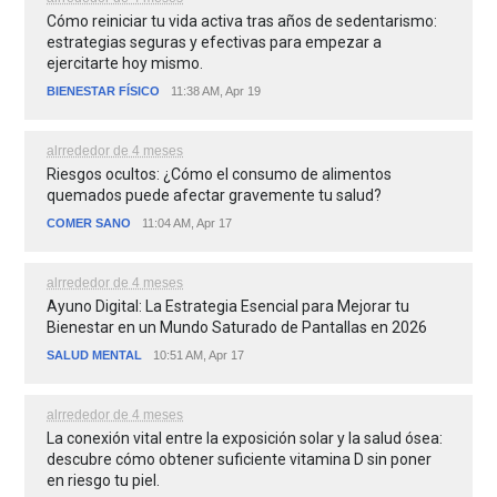
Cómo reiniciar tu vida activa tras años de sedentarismo:
estrategias seguras y efectivas para empezar a
ejercitarte hoy mismo.
BIENESTAR FÍSICO
11:38 AM, Apr 19
alrrededor de 4 meses
Riesgos ocultos: ¿Cómo el consumo de alimentos
quemados puede afectar gravemente tu salud?
COMER SANO
11:04 AM, Apr 17
alrrededor de 4 meses
Ayuno Digital: La Estrategia Esencial para Mejorar tu
Bienestar en un Mundo Saturado de Pantallas en 2026
SALUD MENTAL
10:51 AM, Apr 17
alrrededor de 4 meses
La conexión vital entre la exposición solar y la salud ósea:
descubre cómo obtener suficiente vitamina D sin poner
en riesgo tu piel.