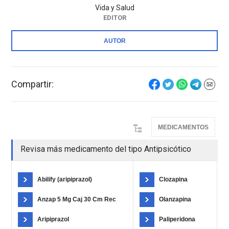
Vida y Salud
EDITOR
AUTOR
Compartir:
MEDICAMENTOS
Revisa más medicamento del tipo Antipsicótico
Abilify (aripiprazol)
Clozapina
Anzap 5 Mg Caj 30 Cm Rec
Olanzapina
Aripiprazol
Paliperidona