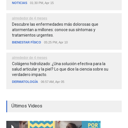
NOTICIAS
01:30 PM, Apr 15
alrrededor de 4 meses
Descubre las enfermedades más dolorosas que
atormentan a millones: conoce sus síntomas y
tratamientos urgentes.
BIENESTAR FÍSICO
05:25 PM, Apr 10
alrrededor de 4 meses
Colágeno hidrolizado: ¿Una solución efectiva para la
salud articular y la piel? Lo que dice la ciencia sobre su
verdadero impacto.
DERMATOLOGÍA
06:57 AM, Apr 05
Últimos Videos